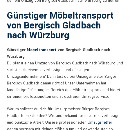
deinem Umzug von Bergisch Gladbach nach Würzburg zu helfen!
Günstiger Möbeltransport
von Bergisch Gladbach
nach Würzburg
Günstiger
Möbeltransport
von Bergisch Gladbach nach
Würzburg
Du planst einen Umzug von Bergisch Gladbach nach Würzburg und
suchst nach einem zuverlässigen und günstigen
Umzugsunternehmen? Dann bist du bei Umzugsmeister Bürger
Bergisch Gladbach genau richtig! Unser Unternehmen hat
langjährige Erfahrung im Bereich des Möbeltransports und bietet
dir einen professionellen und stressfreien Umzugsservice.
Warum solltest du dich für Umzugsmeister Bürger Bergisch
Gladbach entscheiden? Wir sind bekannt für unsere zuverlässige
und pünktliche Arbeit. Unsere professionellen
Umzugshelfer
gehen sorgsam mit deinen Möbeln um und gewährleisten so