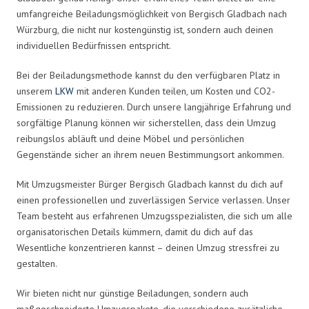
umfangreiche Beiladungsmöglichkeit von Bergisch Gladbach nach
Würzburg, die nicht nur kostengünstig ist, sondern auch deinen
individuellen Bedürfnissen entspricht.
Bei der Beiladungsmethode kannst du den verfügbaren Platz in
unserem
LKW
mit anderen Kunden teilen, um Kosten und CO2-
Emissionen zu reduzieren. Durch unsere langjährige Erfahrung und
sorgfältige Planung können wir sicherstellen, dass dein Umzug
reibungslos abläuft und deine Möbel und persönlichen
Gegenstände sicher an ihrem neuen Bestimmungsort ankommen.
Mit Umzugsmeister Bürger Bergisch Gladbach kannst du dich auf
einen professionellen und zuverlässigen Service verlassen. Unser
Team besteht aus erfahrenen Umzugsspezialisten, die sich um alle
organisatorischen Details kümmern, damit du dich auf das
Wesentliche konzentrieren kannst – deinen Umzug stressfrei zu
gestalten.
Wir bieten nicht nur günstige Beiladungen, sondern auch
maßgeschneiderte Umzugspakete, die verschiedene zusätzliche