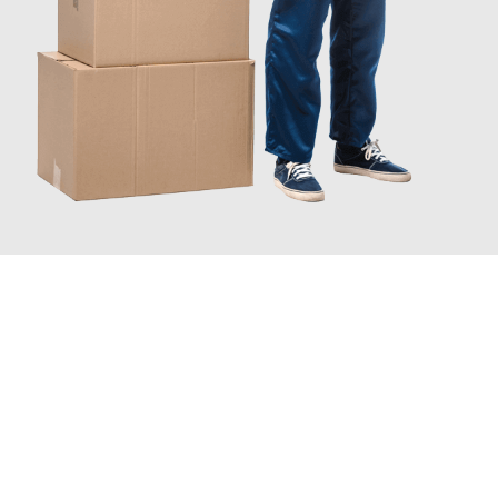
JETZT ANFRAGEN
Erleben Sie mit Umzugsmeister Bürger Bergisch Gladbach, wie