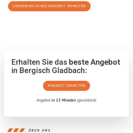
UNVERBINDLICHES ANGEBOT ERHALTEN
100% unverbindlich
– Garantiert eine Antwort
innerhalb von 15
Minuten
.
Erhalten Sie das
beste Angebot
in Bergisch Gladbach:
ANGEBOT ERHALTEN
Angebot
in 15 Minuten
(garantiert).
ÜBER UNS