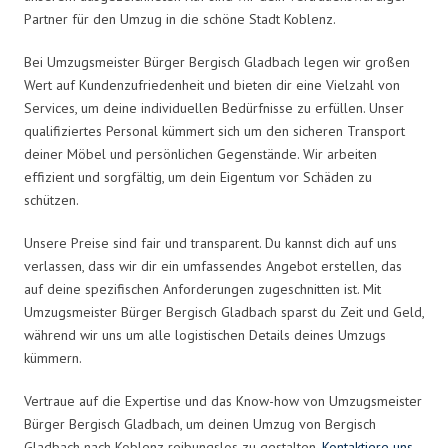
Partner für den Umzug in die schöne Stadt Koblenz.
Bei Umzugsmeister Bürger Bergisch Gladbach legen wir großen
Wert auf Kundenzufriedenheit und bieten dir eine Vielzahl von
Services, um deine individuellen Bedürfnisse zu erfüllen. Unser
qualifiziertes Personal kümmert sich um den sicheren Transport
deiner Möbel und persönlichen Gegenstände. Wir arbeiten
effizient und sorgfältig, um dein Eigentum vor Schäden zu
schützen.
Unsere Preise sind fair und transparent. Du kannst dich auf uns
verlassen, dass wir dir ein umfassendes Angebot erstellen, das
auf deine spezifischen Anforderungen zugeschnitten ist. Mit
Umzugsmeister Bürger Bergisch Gladbach sparst du Zeit und Geld,
während wir uns um alle logistischen Details deines Umzugs
kümmern.
Vertraue auf die Expertise und das Know-how von Umzugsmeister
Bürger Bergisch Gladbach, um deinen Umzug von Bergisch
Gladbach nach Koblenz reibungslos zu gestalten.
Kontaktiere uns