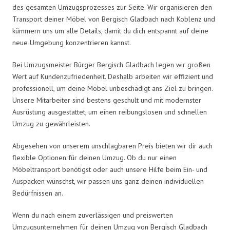
des gesamten Umzugsprozesses zur Seite. Wir organisieren den
Transport deiner Möbel von Bergisch Gladbach nach Koblenz und
kümmern uns um alle Details, damit du dich entspannt auf deine
neue Umgebung konzentrieren kannst.
Bei Umzugsmeister Bürger Bergisch Gladbach legen wir großen
Wert auf Kundenzufriedenheit. Deshalb arbeiten wir effizient und
professionell, um deine Möbel unbeschädigt ans Ziel zu bringen.
Unsere Mitarbeiter sind bestens geschult und mit modernster
Ausrüstung ausgestattet, um einen reibungslosen und schnellen
Umzug zu gewährleisten.
Abgesehen von unserem unschlagbaren Preis bieten wir dir auch
flexible Optionen für deinen Umzug. Ob du nur einen
Möbeltransport benötigst oder auch unsere Hilfe beim Ein- und
Auspacken wünschst, wir passen uns ganz deinen individuellen
Bedürfnissen an.
Wenn du nach einem zuverlässigen und preiswerten
Umzugsunternehmen für deinen Umzug von Bergisch Gladbach