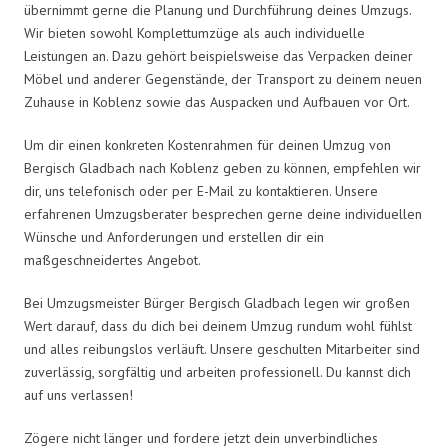
übernimmt gerne die Planung und Durchführung deines Umzugs.
Wir bieten sowohl Komplettumzüge als auch individuelle
Leistungen an. Dazu gehört beispielsweise das Verpacken deiner
Möbel und anderer Gegenstände, der Transport zu deinem neuen
Zuhause in Koblenz sowie das Auspacken und Aufbauen vor Ort.
Um dir einen konkreten Kostenrahmen für deinen Umzug von
Bergisch Gladbach nach Koblenz geben zu können, empfehlen wir
dir, uns telefonisch oder per E-Mail zu kontaktieren. Unsere
erfahrenen Umzugsberater besprechen gerne deine individuellen
Wünsche und Anforderungen und erstellen dir ein
maßgeschneidertes Angebot.
Bei Umzugsmeister Bürger Bergisch Gladbach legen wir großen
Wert darauf, dass du dich bei deinem Umzug rundum wohl fühlst
und alles reibungslos verläuft. Unsere geschulten Mitarbeiter sind
zuverlässig, sorgfältig und arbeiten professionell. Du kannst dich
auf uns verlassen!
Zögere nicht länger und fordere jetzt dein unverbindliches