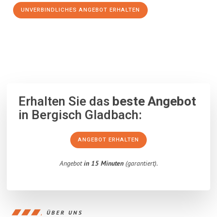
UNVERBINDLICHES ANGEBOT ERHALTEN
100% unverbindlich
– Garantiert eine Antwort
innerhalb von 15
Minuten
.
Erhalten Sie das
beste Angebot
in Bergisch Gladbach:
ANGEBOT ERHALTEN
Angebot
in 15 Minuten
(garantiert).
ÜBER UNS