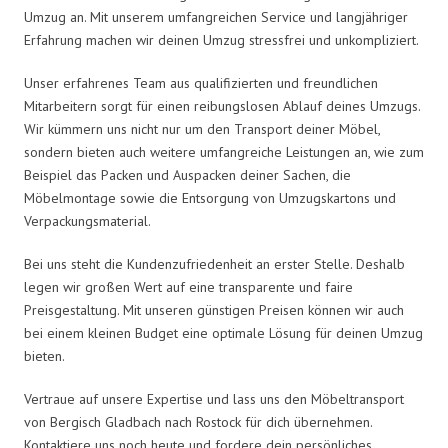
Umzug an. Mit unserem umfangreichen Service und langjähriger
Erfahrung machen wir deinen Umzug stressfrei und unkompliziert.
Unser erfahrenes Team aus qualifizierten und freundlichen
Mitarbeitern sorgt für einen reibungslosen Ablauf deines Umzugs.
Wir kümmern uns nicht nur um den Transport deiner Möbel,
sondern bieten auch weitere umfangreiche Leistungen an, wie zum
Beispiel das Packen und Auspacken deiner Sachen, die
Möbelmontage sowie die Entsorgung von Umzugskartons und
Verpackungsmaterial.
Bei uns steht die Kundenzufriedenheit an erster Stelle. Deshalb
legen wir großen Wert auf eine transparente und faire
Preisgestaltung. Mit unseren günstigen Preisen können wir auch
bei einem kleinen Budget eine optimale Lösung für deinen Umzug
bieten.
Vertraue auf unsere Expertise und lass uns den Möbeltransport
von Bergisch Gladbach nach Rostock für dich übernehmen.
Kontaktiere uns noch heute und fordere dein persönliches