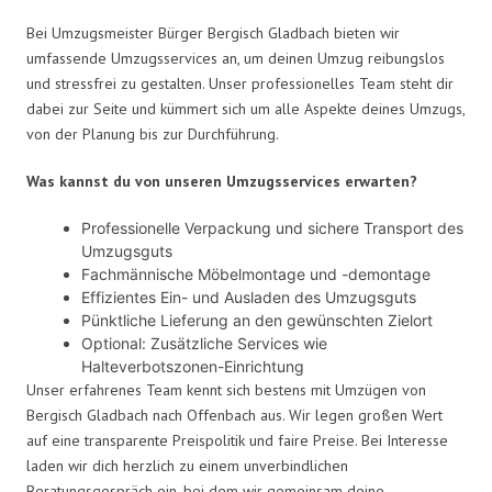
Bei Umzugsmeister Bürger Bergisch Gladbach bieten wir
umfassende Umzugsservices an, um deinen Umzug reibungslos
und stressfrei zu gestalten. Unser professionelles Team steht dir
dabei zur Seite und kümmert sich um alle Aspekte deines Umzugs,
von der Planung bis zur Durchführung.
Was kannst du von unseren Umzugsservices erwarten?
Professionelle Verpackung und sichere Transport des
Umzugsguts
Fachmännische Möbelmontage und -demontage
Effizientes Ein- und Ausladen des Umzugsguts
Pünktliche Lieferung an den gewünschten Zielort
Optional: Zusätzliche Services wie
Halteverbotszonen-Einrichtung
Unser erfahrenes Team kennt sich bestens mit Umzügen von
Bergisch Gladbach nach Offenbach aus. Wir legen großen Wert
auf eine transparente Preispolitik und faire Preise. Bei Interesse
laden wir dich herzlich zu einem unverbindlichen
Beratungsgespräch ein, bei dem wir gemeinsam deine