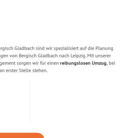
gisch Gladbach sind wir spezialisiert auf die Planung
en von Bergisch Gladbach nach Leipzig. Mit unserer
gement sorgen wir für einen
reibungslosen Umzug
, bei
n erster Stelle stehen.