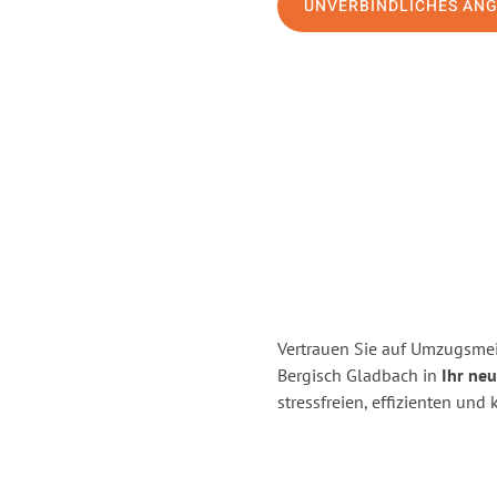
UNVERBINDLICHES AN
Vertrauen Sie auf Umzugsmei
Bergisch Gladbach in
Ihr neu
stressfreien, effizienten un