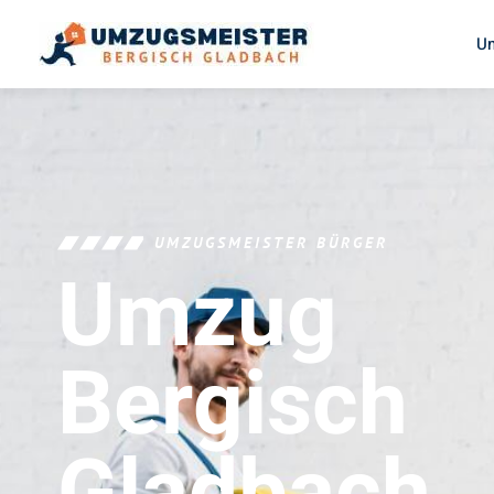
U
UMZUGSMEISTER BÜRGER
Umzug
Bergisch