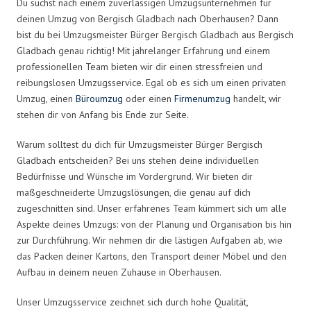
Du suchst nach einem zuverlässigen Umzugsunternehmen für
deinen Umzug von Bergisch Gladbach nach Oberhausen? Dann
bist du bei Umzugsmeister Bürger Bergisch Gladbach aus Bergisch
Gladbach genau richtig! Mit jahrelanger Erfahrung und einem
professionellen Team bieten wir dir einen stressfreien und
reibungslosen Umzugsservice. Egal ob es sich um einen privaten
Umzug, einen
Büroumzug
oder einen
Firmenumzug
handelt, wir
stehen dir von Anfang bis Ende zur Seite.
Warum solltest du dich für Umzugsmeister Bürger Bergisch
Gladbach entscheiden? Bei uns stehen deine individuellen
Bedürfnisse und Wünsche im Vordergrund. Wir bieten dir
maßgeschneiderte Umzugslösungen, die genau auf dich
zugeschnitten sind. Unser erfahrenes Team kümmert sich um alle
Aspekte deines Umzugs: von der Planung und Organisation bis hin
zur Durchführung. Wir nehmen dir die lästigen Aufgaben ab, wie
das Packen deiner Kartons, den Transport deiner Möbel und den
Aufbau in deinem neuen Zuhause in Oberhausen.
Unser Umzugsservice zeichnet sich durch hohe Qualität,