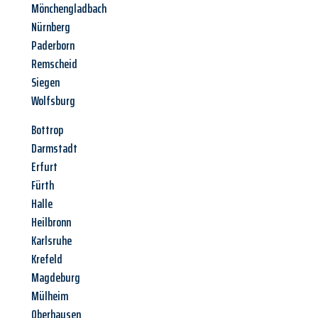
Mönchengladbach
Nürnberg
Paderborn
Remscheid
Siegen
Wolfsburg
Bottrop
Darmstadt
Erfurt
Fürth
Halle
Heilbronn
Karlsruhe
Krefeld
Magdeburg
Mülheim
Oberhausen