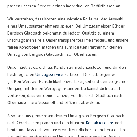
passen unseren Service deinen individuellen Bedürfnissen an.
Wir verstehen, dass Kosten eine wichtige Rolle bei der Auswahl
eines Umzugsunternehmens spielen. Bei Umzugsmeister Bürger
Bergisch Gladbach bekommst du jedoch Qualität zu einem
unschlagbaren Preis. Unser transparentes Preismodell und unsere
fairen Konditionen machen uns zum idealen Partner für deinen
Umzug von Bergisch Gladbach nach Oberhausen.
Unser Ziel ist es, dich als Kunden zufriedenzustellen und dir den
bestmöglichen
Umzugsservice
zu bieten. Deshalb legen wir
großen Wert auf Pünktlichkeit, Zuverlässigkeit und den sorgsamen
Umgang mit deinen Wertgegenständen. Du kannst dich darauf
verlassen, dass wir deinen Umzug von Bergisch Gladbach nach
Oberhausen professionell und effizient abwickeln.
Also lass uns gemeinsam deinen Umzug von Bergisch Gladbach
nach Oberhausen planen und durchführen.
Kontaktiere uns
noch
heute und lass dich von unserem freundlichen Team beraten. Freu
dich auf einen stressfreien Umzug mit Umzugsmeister Bürger