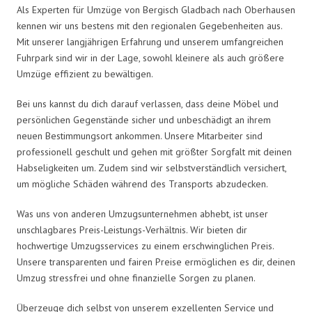
Als Experten für Umzüge von Bergisch Gladbach nach Oberhausen
kennen wir uns bestens mit den regionalen Gegebenheiten aus.
Mit unserer langjährigen Erfahrung und unserem umfangreichen
Fuhrpark sind wir in der Lage, sowohl kleinere als auch größere
Umzüge effizient zu bewältigen.
Bei uns kannst du dich darauf verlassen, dass deine Möbel und
persönlichen Gegenstände sicher und unbeschädigt an ihrem
neuen Bestimmungsort ankommen. Unsere Mitarbeiter sind
professionell geschult und gehen mit größter Sorgfalt mit deinen
Habseligkeiten um. Zudem sind wir selbstverständlich versichert,
um mögliche Schäden während des Transports abzudecken.
Was uns von anderen Umzugsunternehmen abhebt, ist unser
unschlagbares Preis-Leistungs-Verhältnis. Wir bieten dir
hochwertige Umzugsservices zu einem erschwinglichen Preis.
Unsere transparenten und fairen Preise ermöglichen es dir, deinen
Umzug stressfrei und ohne finanzielle Sorgen zu planen.
Überzeuge dich selbst von unserem exzellenten Service und