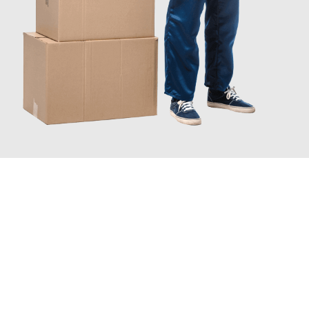
JETZT ANFRAGEN
Erleben Sie mit Umzugsmeister Bürger Bergisch Gladbach, wie