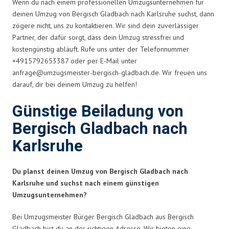
Wenn du nach einem professionellen Umzugsunternehmen für
deinen Umzug von Bergisch Gladbach nach Karlsruhe suchst, dann
zögere nicht, uns zu kontaktieren. Wir sind dein zuverlässiger
Partner, der dafür sorgt, dass dein Umzug stressfrei und
kostengünstig abläuft. Rufe uns unter der Telefonnummer
+4915792653387 oder per E-Mail unter
anfrage@umzugsmeister-bergisch-gladbach.de
. Wir freuen uns
darauf, dir bei deinem Umzug zu helfen!
Günstige Beiladung von
Bergisch Gladbach nach
Karlsruhe
Du planst deinen Umzug von Bergisch Gladbach nach
Karlsruhe und suchst nach einem günstigen
Umzugsunternehmen?
Bei Umzugsmeister Bürger Bergisch Gladbach aus Bergisch
Gladbach bist du an der richtigen Adresse. Wir bieten eine