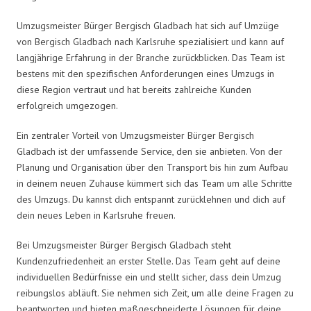
Umzugsmeister Bürger Bergisch Gladbach hat sich auf Umzüge
von Bergisch Gladbach nach Karlsruhe spezialisiert und kann auf
langjährige Erfahrung in der Branche zurückblicken. Das Team ist
bestens mit den spezifischen Anforderungen eines Umzugs in
diese Region vertraut und hat bereits zahlreiche Kunden
erfolgreich umgezogen.
Ein zentraler Vorteil von Umzugsmeister Bürger Bergisch
Gladbach ist der umfassende Service, den sie anbieten. Von der
Planung und Organisation über den Transport bis hin zum Aufbau
in deinem neuen Zuhause kümmert sich das Team um alle Schritte
des Umzugs. Du kannst dich entspannt zurücklehnen und dich auf
dein neues Leben in Karlsruhe freuen.
Bei Umzugsmeister Bürger Bergisch Gladbach steht
Kundenzufriedenheit an erster Stelle. Das Team geht auf deine
individuellen Bedürfnisse ein und stellt sicher, dass dein Umzug
reibungslos abläuft. Sie nehmen sich Zeit, um alle deine Fragen zu
beantworten und bieten maßgeschneiderte Lösungen für deine