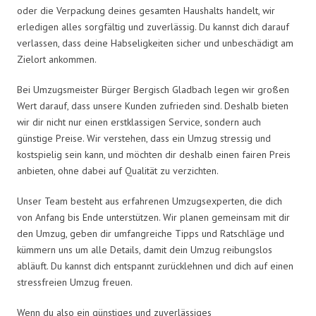
oder die Verpackung deines gesamten Haushalts handelt, wir
erledigen alles sorgfältig und zuverlässig. Du kannst dich darauf
verlassen, dass deine Habseligkeiten sicher und unbeschädigt am
Zielort ankommen.
Bei Umzugsmeister Bürger Bergisch Gladbach legen wir großen
Wert darauf, dass unsere Kunden zufrieden sind. Deshalb bieten
wir dir nicht nur einen erstklassigen Service, sondern auch
günstige Preise. Wir verstehen, dass ein Umzug stressig und
kostspielig sein kann, und möchten dir deshalb einen fairen Preis
anbieten, ohne dabei auf Qualität zu verzichten.
Unser Team besteht aus erfahrenen Umzugsexperten, die dich
von Anfang bis Ende unterstützen. Wir planen gemeinsam mit dir
den Umzug, geben dir umfangreiche Tipps und Ratschläge und
kümmern uns um alle Details, damit dein Umzug reibungslos
abläuft. Du kannst dich entspannt zurücklehnen und dich auf einen
stressfreien Umzug freuen.
Wenn du also ein günstiges und zuverlässiges