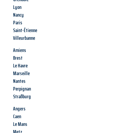
Lyon
Nancy
Paris
Saint-Étienne
Villeurbanne
Amiens
Brest
Le Havre
Marseille
Nantes
Perpignan
Straßburg
Angers
Caen
Le Mans
Metz