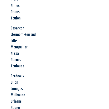
Nîmes
Reims
Toulon
Besançon
Clermont-Ferrand
Lille
Montpellier
Nizza
Rennes
Toulouse
Bordeaux
Dijon
Limoges
Mulhouse
Orléans
Rouen