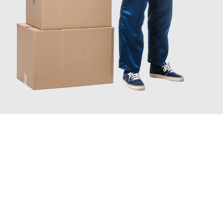
JETZT ANFRAGEN
Erleben Sie mit Umzugsmeister Bürger Bergisch Gladbach, wie