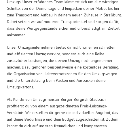
Umzugs. Unser erfahrenes Team kümmert sich um alle wichtigen
Schritte, von der Demontage und Einpacken deiner Möbel bis hin
zum Transport und Aufbau in deinem neuen Zuhause in Straßburg.
Dabei setzen wir auf moderne Transportmittel und sorgen dafür,
dass deine Wertgegenstände sicher und unbeschädigt am Zielort
ankommen.
Unser Umzugsunternehmen bietet dir nicht nur einen schnellen
und effizienten Umzugsservice, sondern auch eine Reihe
zusätzlicher Leistungen, die deinen Umzug noch angenehmer
machen. Dazu gehören beispielsweise eine kostenlose Beratung,
die Organisation von Halteverbotszonen für den Umzugswagen
und die Unterstützung beim Packen und Auspacken deiner
Umzugskartons.
Als Kunde von Umzugsmeister Bürger Bergisch Gladbach
profitierst du von einem ausgezeichneten Preis-Leistungs-
Verhältnis. Wir erstellen dir gerne ein individuelles Angebot, das
auf deine Bedürfnisse und dein Budget zugeschnitten ist. Zudem
kannst du dich auf unseren freundlichen und kompetenten