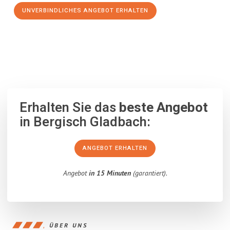
UNVERBINDLICHES ANGEBOT ERHALTEN
100% unverbindlich
– Garantiert eine Antwort
innerhalb von 15
Minuten
.
Erhalten Sie das
beste Angebot
in Bergisch Gladbach:
ANGEBOT ERHALTEN
Angebot
in 15 Minuten
(garantiert).
ÜBER UNS