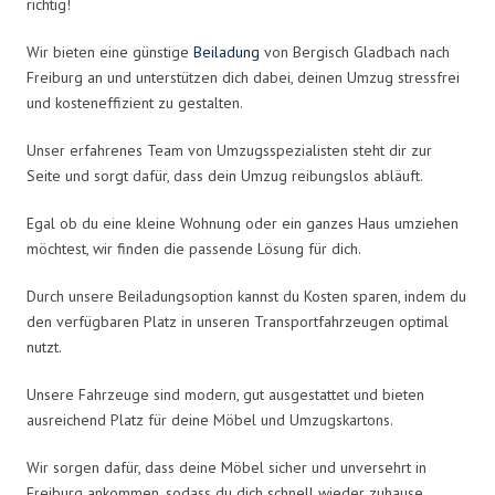
richtig!
Wir bieten eine günstige
Beiladung
von Bergisch Gladbach nach
Freiburg an und unterstützen dich dabei, deinen Umzug stressfrei
und kosteneffizient zu gestalten.
Unser erfahrenes Team von Umzugsspezialisten steht dir zur
Seite und sorgt dafür, dass dein Umzug reibungslos abläuft.
Egal ob du eine kleine Wohnung oder ein ganzes Haus umziehen
möchtest, wir finden die passende Lösung für dich.
Durch unsere Beiladungsoption kannst du Kosten sparen, indem du
den verfügbaren Platz in unseren Transportfahrzeugen optimal
nutzt.
Unsere Fahrzeuge sind modern, gut ausgestattet und bieten
ausreichend Platz für deine Möbel und Umzugskartons.
Wir sorgen dafür, dass deine Möbel sicher und unversehrt in
Freiburg ankommen, sodass du dich schnell wieder zuhause