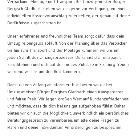
Verpackung, Montage und Transport. Bei Umzugsmeister Bürger
Bergisch Gladbach stehen wir dir gerne zur Verfügung, um einen
individuellen Kostenvoranschlag zu erstellen, der genau auf deine
Bedürfnisse zugeschnitten ist.
Unser erfahrenes und freundliches Team sorgt dafür, dass dein
Umzug reibungslos abläuft. Von der Planung über das Verpacken
bis hin zum Transport und der Montage kümmern wir uns um
jeden Schritt des Umzugsprozesses. Du kannst dich entspannt
zurücklehnen und dich auf dein neues Zuhause in Freiburg freuen,
während wir uns um den Rest kümmern.
Damit du von Anfang an informiert bist, bieten wir dir bei
Umzugsmeister Bürger Bergisch Gladbach einen transparenten
und fairen Preis. Wir legen großen Wert auf Kundenzufriedenheit
und möchten, dass du dich bei uns gut aufgehoben fühlst. Daher
bieten wir dir auch die Möglichkeit, unverbindlich ein persönliches
Beratungsgespräch zu vereinbaren, um alle deine Fragen zu
klären und deine individuellen Anforderungen zu besprechen.