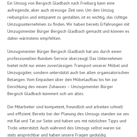
Ein Umzug von Bergisch Gladbach nach Freiburg kann eine
aufregende, aber auch stressige Zeit sein. Um den Umzug
reibungslos und entspannt zu gestalten, ist es wichtig, das richtige
Umzugsunternehmen zu finden. Wir haben bereits Erfahrungen mit
Umzugsmeister Bürger Bergisch Gladbach gemacht und können es
daher wärmstens empfehlen.
Umzugsmeister Bürger Bergisch Gladbach hat uns durch einen
professionellen Rundum-Service überzeugt. Das Unternehmen
bietet nicht nur einen zuverlässigen Transport unserer Möbel und
Umzugsgüter, sondern unterstützt auch bei allen organisatorischen
Belangen. Vom Einpacken über den Möbelaufbau bis hin zur
Einrichtung des neuen Zuhauses – Umzugsmeister Bürger
Bergisch Gladbach kümmert sich um alles.
Die Mitarbeiter sind kompetent, freundlich und arbeiten schnell
und effizient. Bereits bei der Planung des Umzugs standen sie uns
mit Rat und Tat zur Seite und haben uns mit nützlichen Tipps und
Tricks unterstützt. Auch während des Umzugs selbst waren sie
stets ansprechbar und haben unsere Fragen geduldig