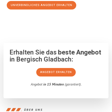
UNVERBINDLICHES ANGEBOT ERHALTEN
100% unverbindlich
– Garantiert eine Antwort
innerhalb von 15
Minuten
.
Erhalten Sie das
beste Angebot
in Bergisch Gladbach:
ANGEBOT ERHALTEN
Angebot
in 15 Minuten
(garantiert).
ÜBER UNS