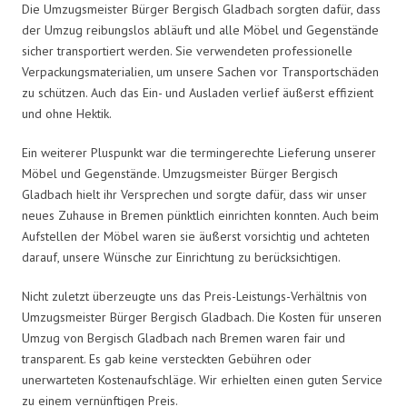
Die Umzugsmeister Bürger Bergisch Gladbach sorgten dafür, dass
der Umzug reibungslos abläuft und alle Möbel und Gegenstände
sicher transportiert werden. Sie verwendeten professionelle
Verpackungsmaterialien, um unsere Sachen vor Transportschäden
zu schützen. Auch das Ein- und Ausladen verlief äußerst effizient
und ohne Hektik.
Ein weiterer Pluspunkt war die termingerechte Lieferung unserer
Möbel und Gegenstände. Umzugsmeister Bürger Bergisch
Gladbach hielt ihr Versprechen und sorgte dafür, dass wir unser
neues Zuhause in Bremen pünktlich einrichten konnten. Auch beim
Aufstellen der Möbel waren sie äußerst vorsichtig und achteten
darauf, unsere Wünsche zur Einrichtung zu berücksichtigen.
Nicht zuletzt überzeugte uns das Preis-Leistungs-Verhältnis von
Umzugsmeister Bürger Bergisch Gladbach. Die Kosten für unseren
Umzug von Bergisch Gladbach nach Bremen waren fair und
transparent. Es gab keine versteckten Gebühren oder
unerwarteten Kostenaufschläge. Wir erhielten einen guten Service
zu einem vernünftigen Preis.