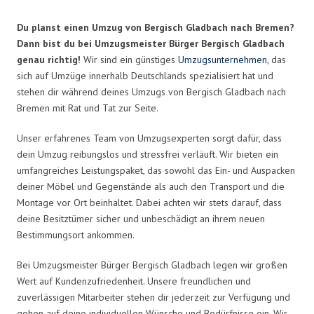
Du planst einen Umzug von Bergisch Gladbach nach Bremen?
Dann bist du bei Umzugsmeister Bürger Bergisch Gladbach
genau richtig!
Wir sind ein günstiges
Umzugsunternehmen
, das
sich auf Umzüge innerhalb Deutschlands spezialisiert hat und
stehen dir während deines Umzugs von Bergisch Gladbach nach
Bremen mit Rat und Tat zur Seite.
Unser erfahrenes Team von Umzugsexperten sorgt dafür, dass
dein Umzug reibungslos und stressfrei verläuft. Wir bieten ein
umfangreiches Leistungspaket, das sowohl das Ein- und Auspacken
deiner Möbel und Gegenstände als auch den Transport und die
Montage vor Ort beinhaltet. Dabei achten wir stets darauf, dass
deine Besitztümer sicher und unbeschädigt an ihrem neuen
Bestimmungsort ankommen.
Bei Umzugsmeister Bürger Bergisch Gladbach legen wir großen
Wert auf Kundenzufriedenheit. Unsere freundlichen und
zuverlässigen Mitarbeiter stehen dir jederzeit zur Verfügung und
gehen auf deine individuellen Wünsche und Bedürfnisse ein. Wir