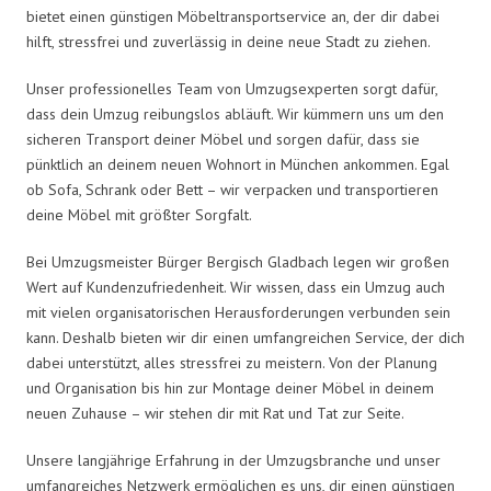
bietet einen günstigen Möbeltransportservice an, der dir dabei
hilft, stressfrei und zuverlässig in deine neue Stadt zu ziehen.
Unser professionelles Team von Umzugsexperten sorgt dafür,
dass dein Umzug reibungslos abläuft. Wir kümmern uns um den
sicheren Transport deiner Möbel und sorgen dafür, dass sie
pünktlich an deinem neuen Wohnort in München ankommen. Egal
ob Sofa, Schrank oder Bett – wir verpacken und transportieren
deine Möbel mit größter Sorgfalt.
Bei Umzugsmeister Bürger Bergisch Gladbach legen wir großen
Wert auf Kundenzufriedenheit. Wir wissen, dass ein Umzug auch
mit vielen organisatorischen Herausforderungen verbunden sein
kann. Deshalb bieten wir dir einen umfangreichen Service, der dich
dabei unterstützt, alles stressfrei zu meistern. Von der Planung
und Organisation bis hin zur Montage deiner Möbel in deinem
neuen Zuhause – wir stehen dir mit Rat und Tat zur Seite.
Unsere langjährige Erfahrung in der Umzugsbranche und unser
umfangreiches Netzwerk ermöglichen es uns, dir einen günstigen