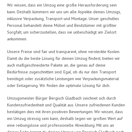
Wir wissen, dass ein Umzug eine große Herausforderung sein
kann. Deshalb kümmern wir uns um alle Aspekte deines Umzugs,
inklusive Verpackung, Transport und Montage. Unser geschultes
Personal behandelt deine Möbel und Besitztümer mit größter
Sorgfalt, um sicherzustellen, dass sie unbeschädigt am Zielort
ankommen.
Unsere Preise sind fair und transparent, ohne versteckte Kosten.
Damit du die beste Lösung für deinen Umzug findest, bieten wir
auch maßgeschneiderte Pakete an, die genau auf deine
Bedürfnisse zugeschnitten sind. Egal, ob du nur den Transport
benötigst oder zusätzliche Leistungen wie Verpackungsmaterial
oder Einlagerung. Wir finden die optimale Lösung für dich.
Umzugsmeister Bürger Bergisch Gladbach zeichnet sich durch
Kundenzufriedenheit und Qualität aus. Unsere zufriedenen Kunden
bestätigen dies mit ihren positiven Bewertungen. Wir wissen, dass
ein Umzug stressig sein kann, deshalb legen wir großen Wert auf
eine reibungslose und professionelle Abwicklung. Mit uns an
deiner Seite kannst du deinen Umzug von Bergisch Gladbach nach