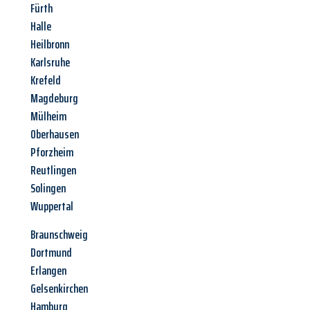
Fürth
Halle
Heilbronn
Karlsruhe
Krefeld
Magdeburg
Mülheim
Oberhausen
Pforzheim
Reutlingen
Solingen
Wuppertal
Braunschweig
Dortmund
Erlangen
Gelsenkirchen
Hamburg