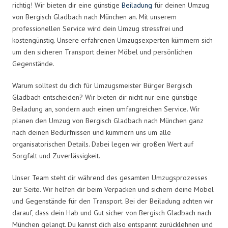
richtig! Wir bieten dir eine günstige
Beiladung
für deinen Umzug
von Bergisch Gladbach nach München an. Mit unserem
professionellen Service wird dein Umzug stressfrei und
kostengünstig. Unsere erfahrenen Umzugsexperten kümmern sich
um den sicheren Transport deiner Möbel und persönlichen
Gegenstände.
Warum solltest du dich für Umzugsmeister Bürger Bergisch
Gladbach entscheiden? Wir bieten dir nicht nur eine günstige
Beiladung an, sondern auch einen umfangreichen Service. Wir
planen den Umzug von Bergisch Gladbach nach München ganz
nach deinen Bedürfnissen und kümmern uns um alle
organisatorischen Details. Dabei legen wir großen Wert auf
Sorgfalt und Zuverlässigkeit.
Unser Team steht dir während des gesamten Umzugsprozesses
zur Seite. Wir helfen dir beim Verpacken und sichern deine Möbel
und Gegenstände für den Transport. Bei der Beiladung achten wir
darauf, dass dein Hab und Gut sicher von Bergisch Gladbach nach
München gelangt. Du kannst dich also entspannt zurücklehnen und