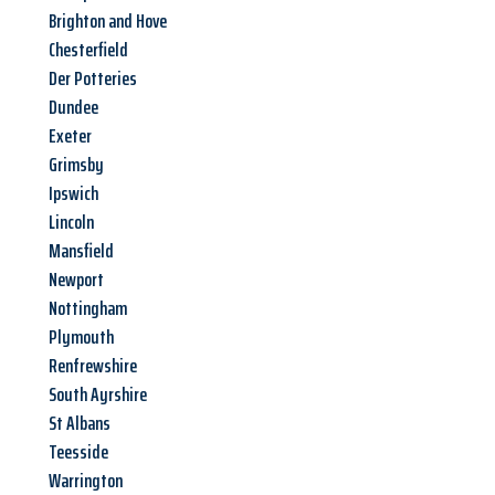
Brighton and Hove
Chesterfield
Der Potteries
Dundee
Exeter
Grimsby
Ipswich
Lincoln
Mansfield
Newport
Nottingham
Plymouth
Renfrewshire
South Ayrshire
St Albans
Teesside
Warrington