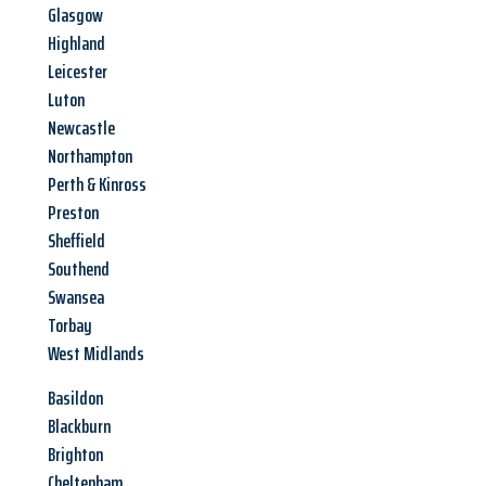
Glasgow
Highland
Leicester
Luton
Newcastle
Northampton
Perth & Kinross
Preston
Sheffield
Southend
Swansea
Torbay
West Midlands
Basildon
Blackburn
Brighton
Cheltenham