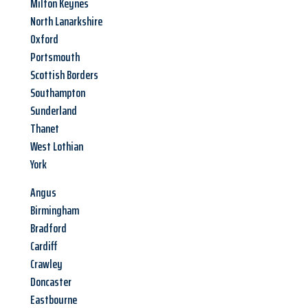
Milton Keynes
North Lanarkshire
Oxford
Portsmouth
Scottish Borders
Southampton
Sunderland
Thanet
West Lothian
York
Angus
Birmingham
Bradford
Cardiff
Crawley
Doncaster
Eastbourne