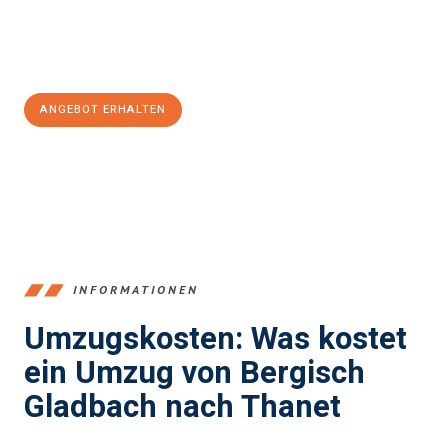
Jetzt
unverbindliches Angebot
erhalten &
100€ sparen:
ANGEBOT ERHALTEN
+4915792653387
INFORMATIONEN
Umzugskosten: Was kostet
ein Umzug von Bergisch
Gladbach nach Thanet