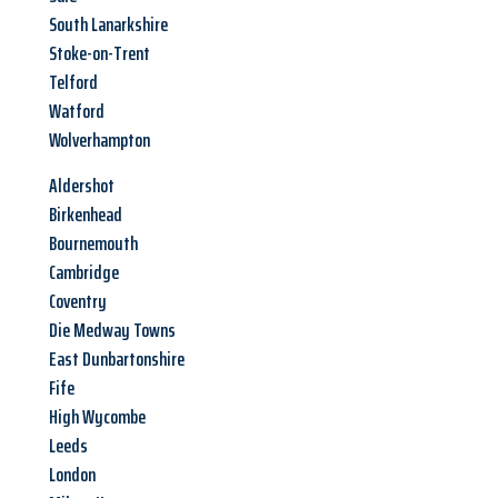
South Lanarkshire
Stoke-on-Trent
Telford
Watford
Wolverhampton
Aldershot
Birkenhead
Bournemouth
Cambridge
Coventry
Die Medway Towns
East Dunbartonshire
Fife
High Wycombe
Leeds
London