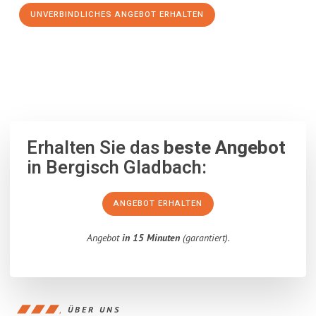
UNVERBINDLICHES ANGEBOT ERHALTEN
100% unverbindlich
– Garantiert eine Antwort
innerhalb von 15
Minuten
.
Erhalten Sie das
beste Angebot
in Bergisch Gladbach:
ANGEBOT ERHALTEN
Angebot
in 15 Minuten
(garantiert).
ÜBER UNS