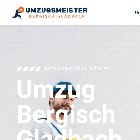
U
UMZUGSMEISTER BÜRGER
Umzug
Bergisch