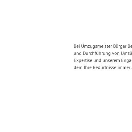
Bei Umzugsmeister Bürger Ber
und Durchführung von Umzüg
Expertise und unserem Enga
dem Ihre Bedürfnisse immer a