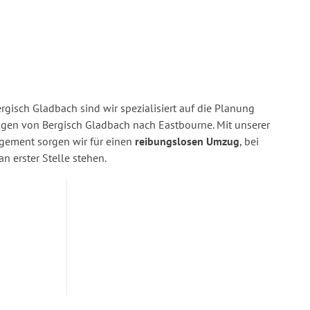
gisch Gladbach sind wir spezialisiert auf die Planung
en von Bergisch Gladbach nach Eastbourne. Mit unserer
gement sorgen wir für einen
reibungslosen Umzug
, bei
n erster Stelle stehen.