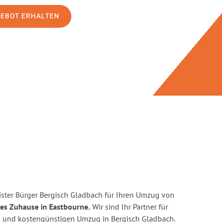
GEBOT ERHALTEN
ster Bürger Bergisch Gladbach für Ihren Umzug von
ues Zuhause in Eastbourne.
Wir sind Ihr Partner für
ten und kostengünstigen Umzug in Bergisch Gladbach.