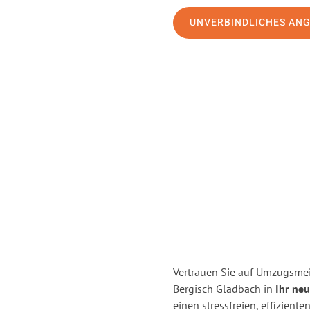
UNVERBINDLICHES AN
Vertrauen Sie auf Umzugsmei
Bergisch Gladbach in
Ihr ne
einen stressfreien, effizien