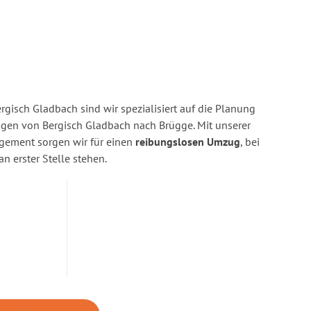
gisch Gladbach sind wir spezialisiert auf die Planung
en von Bergisch Gladbach nach Brügge. Mit unserer
gement sorgen wir für einen
reibungslosen Umzug
, bei
n erster Stelle stehen.