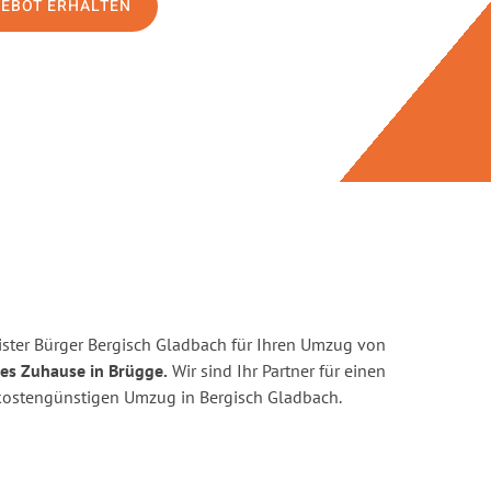
GEBOT ERHALTEN
ster Bürger Bergisch Gladbach für Ihren Umzug von
ues Zuhause in Brügge.
Wir sind Ihr Partner für einen
d kostengünstigen Umzug in Bergisch Gladbach.