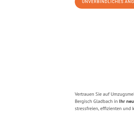
UNVERBINDLICHES AN
Vertrauen Sie auf Umzugsmei
Bergisch Gladbach in
Ihr ne
stressfreien, effizienten un