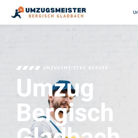
U
UMZUGSMEISTER BÜRGER
Umzug
Bergisch