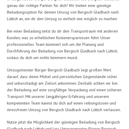
genau der richtige Partner für dich! Wir bieten eine günstige
Beiladungsoption für deinen Umzug von Bergisch Gladbach nach
Lüttich an, um dir den Umzug so einfach wie möglich zu machen.
Bei einer Beiladung teilst du dir den Transportraum mit anderen
Kunden, was zu erheblichen Kostenersparnissen führt. Unser
professionelles Team kümmert sich um die Planung und
Durchführung der Beiladung von Bergisch Gladbach nach Lüttich,
sodass du dich um nichts kümmern musst.
Umzugsmeister Bürger Bergisch Gladbach legt großen Wert
darauf, dass deine Möbel und persönlichen Gegenstände sicher
und unbeschädigt am Zielort ankommen. Deshalb achten wir bei
der Beiladung auf eine sorgfältige Verpackung und einen sicheren
Transport. Mit unserer langjährigen Erfahrung und unserem
kompetenten Team kannst du dich auf einen reibungslosen und
stressfreien Umzug von Bergisch Gladbach nach Lüttich verlassen.
Nutze jetzt die Möglichkeit der günstigen Beiladung von Bergisch
Gladbach nach Lüttich und lass Umzugsmeister Bürger Bergisch