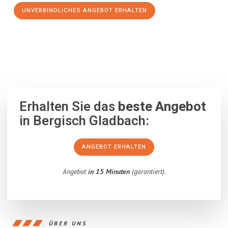
UNVERBINDLICHES ANGEBOT ERHALTEN
100% unverbindlich
– Garantiert eine Antwort
innerhalb von 15
Minuten
.
Erhalten Sie das
beste Angebot
in Bergisch Gladbach:
ANGEBOT ERHALTEN
Angebot
in 15 Minuten
(garantiert).
ÜBER UNS