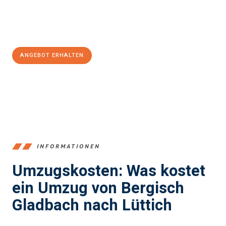
Jetzt
unverbindliches Angebot
erhalten &
100€ sparen:
ANGEBOT ERHALTEN
+4915792653387
INFORMATIONEN
Umzugskosten: Was kostet
ein Umzug von Bergisch
Gladbach nach Lüttich