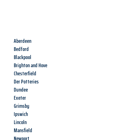
Aberdeen
Bedford
Blackpool
Brighton and Hove
Chesterfield
Der Potteries
Dundee
Exeter
Grimsby
Ipswich
Lincoln
Mansfield
Newport