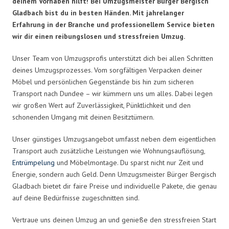
deinem Vorhaben hilft! Bei Umzugsmeister Bürger Bergisch
Gladbach bist du in besten Händen. Mit jahrelanger
Erfahrung in der Branche und professionellem Service bieten
wir dir einen reibungslosen und stressfreien Umzug.
Unser Team von Umzugsprofis unterstützt dich bei allen Schritten
deines Umzugsprozesses. Vom sorgfältigen Verpacken deiner
Möbel und persönlichen Gegenstände bis hin zum sicheren
Transport nach Dundee – wir kümmern uns um alles. Dabei legen
wir großen Wert auf Zuverlässigkeit, Pünktlichkeit und den
schonenden Umgang mit deinen Besitztümern.
Unser günstiges Umzugsangebot umfasst neben dem eigentlichen
Transport auch zusätzliche Leistungen wie Wohnungsauflösung,
Entrümpelung
und Möbelmontage. Du sparst nicht nur Zeit und
Energie, sondern auch Geld. Denn Umzugsmeister Bürger Bergisch
Gladbach bietet dir faire Preise und individuelle Pakete, die genau
auf deine Bedürfnisse zugeschnitten sind.
Vertraue uns deinen Umzug an und genieße den stressfreien Start