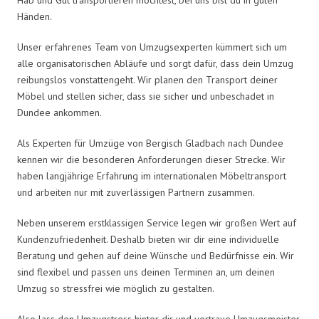
Händen.
Unser erfahrenes Team von Umzugsexperten kümmert sich um
alle organisatorischen Abläufe und sorgt dafür, dass dein Umzug
reibungslos vonstattengeht. Wir planen den Transport deiner
Möbel und stellen sicher, dass sie sicher und unbeschadet in
Dundee ankommen.
Als Experten für Umzüge von Bergisch Gladbach nach Dundee
kennen wir die besonderen Anforderungen dieser Strecke. Wir
haben langjährige Erfahrung im internationalen Möbeltransport
und arbeiten nur mit zuverlässigen Partnern zusammen.
Neben unserem erstklassigen Service legen wir großen Wert auf
Kundenzufriedenheit. Deshalb bieten wir dir eine individuelle
Beratung und gehen auf deine Wünsche und Bedürfnisse ein. Wir
sind flexibel und passen uns deinen Terminen an, um deinen
Umzug so stressfrei wie möglich zu gestalten.
Also lass den Umzugstress hinter dir und vertraue Umzugsmeister