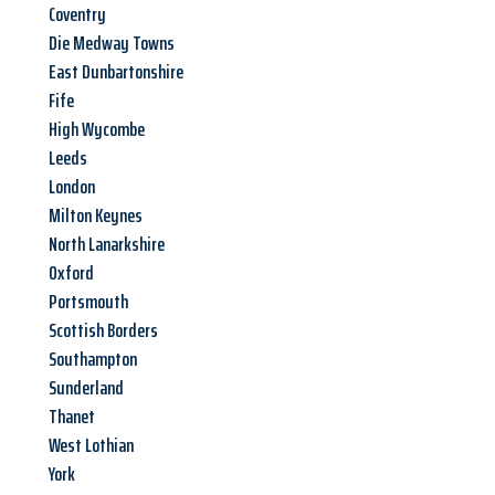
Coventry
Die Medway Towns
East Dunbartonshire
Fife
High Wycombe
Leeds
London
Milton Keynes
North Lanarkshire
Oxford
Portsmouth
Scottish Borders
Southampton
Sunderland
Thanet
West Lothian
York