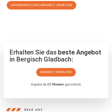
UNVERBINDLICHES ANGEBOT ERHALTEN
100% unverbindlich
– Garantiert eine Antwort
innerhalb von 15
Minuten
.
Erhalten Sie das
beste Angebot
in Bergisch Gladbach:
ANGEBOT ERHALTEN
Angebot
in 15 Minuten
(garantiert).
ÜBER UNS