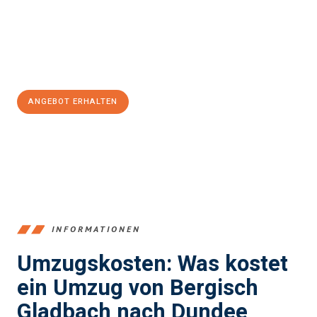
garantieren.
Jetzt
unverbindliches Angebot
erhalten &
100€ sparen:
ANGEBOT ERHALTEN
+4915792653387
INFORMATIONEN
Umzugskosten: Was kostet
ein Umzug von Bergisch
Gladbach nach Dundee