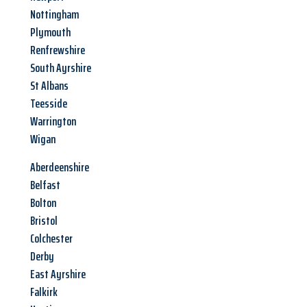
Nottingham
Plymouth
Renfrewshire
South Ayrshire
St Albans
Teesside
Warrington
Wigan
Aberdeenshire
Belfast
Bolton
Bristol
Colchester
Derby
East Ayrshire
Falkirk