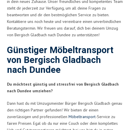
in dein neues Zuhause. Unser freundliches und kompetentes Team
steht dir jederzeit zur Verfügung, um all deine Fragen zu
beantworten und dir den bestmöglichen Service zu bieten.
Kontaktiere uns noch heute und vereinbare einen unverbindlichen
Beratungstermin. Wir freuen uns darauf, dich bei deinem Umzug
von Bergisch Gladbach nach Dundee zu unterstützen!
Günstiger Möbeltransport
von Bergisch Gladbach
nach Dundee
Du möchtest günstig und stressfrei von Bergisch Gladbach
nach Dundee umziehen?
Dann hast du mit Umzugsmeister Bürger Bergisch Gladbach genau
den richtigen Partner gefunden! Wir bieten dir einen
zuverlässigen und professionellen
Möbeltransport
-Service zu
fairen Preisen. Egal ob du nur eine Couch oder dein komplettes
Hab und Gut transportieren möchtest, bei uns bist du in guten