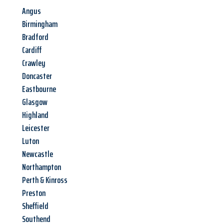
Angus
Birmingham
Bradford
Cardiff
Crawley
Doncaster
Eastbourne
Glasgow
Highland
Leicester
Luton
Newcastle
Northampton
Perth & Kinross
Preston
Sheffield
Southend