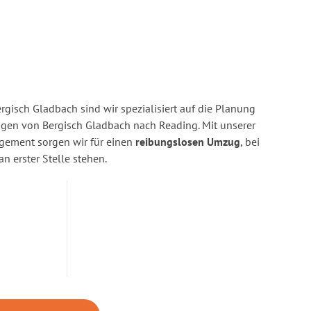
gisch Gladbach sind wir spezialisiert auf die Planung
en von Bergisch Gladbach nach Reading. Mit unserer
gement sorgen wir für einen
reibungslosen Umzug
, bei
n erster Stelle stehen.