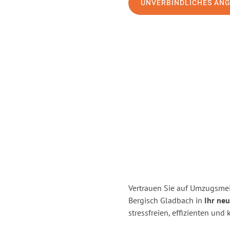
UNVERBINDLICHES AN
Vertrauen Sie auf Umzugsmei
Bergisch Gladbach in
Ihr ne
stressfreien, effizienten un