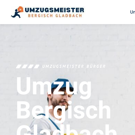
U
UMZUGSMEISTER BÜRGER
Umzug
Bergisch