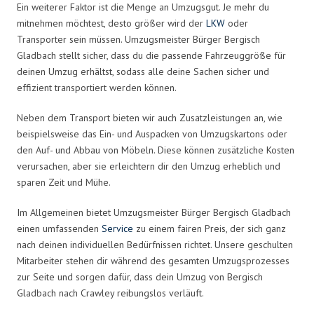
Ein weiterer Faktor ist die Menge an Umzugsgut. Je mehr du
mitnehmen möchtest, desto größer wird der
LKW
oder
Transporter sein müssen. Umzugsmeister Bürger Bergisch
Gladbach stellt sicher, dass du die passende Fahrzeuggröße für
deinen Umzug erhältst, sodass alle deine Sachen sicher und
effizient transportiert werden können.
Neben dem Transport bieten wir auch Zusatzleistungen an, wie
beispielsweise das Ein- und Auspacken von Umzugskartons oder
den Auf- und Abbau von Möbeln. Diese können zusätzliche Kosten
verursachen, aber sie erleichtern dir den Umzug erheblich und
sparen Zeit und Mühe.
Im Allgemeinen bietet Umzugsmeister Bürger Bergisch Gladbach
einen umfassenden
Service
zu einem fairen Preis, der sich ganz
nach deinen individuellen Bedürfnissen richtet. Unsere geschulten
Mitarbeiter stehen dir während des gesamten Umzugsprozesses
zur Seite und sorgen dafür, dass dein Umzug von Bergisch
Gladbach nach Crawley reibungslos verläuft.