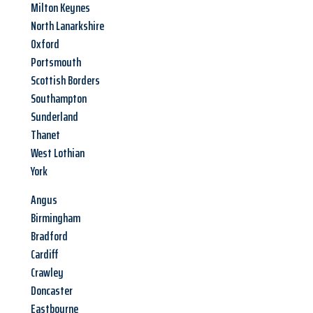
Milton Keynes
North Lanarkshire
Oxford
Portsmouth
Scottish Borders
Southampton
Sunderland
Thanet
West Lothian
York
Angus
Birmingham
Bradford
Cardiff
Crawley
Doncaster
Eastbourne