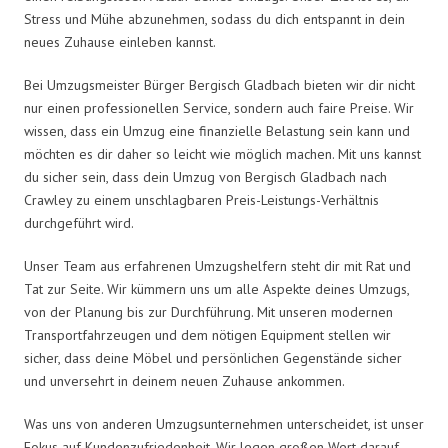
Stress und Mühe abzunehmen, sodass du dich entspannt in dein
neues Zuhause einleben kannst.
Bei Umzugsmeister Bürger Bergisch Gladbach bieten wir dir nicht
nur einen professionellen Service, sondern auch faire Preise. Wir
wissen, dass ein Umzug eine finanzielle Belastung sein kann und
möchten es dir daher so leicht wie möglich machen. Mit uns kannst
du sicher sein, dass dein Umzug von Bergisch Gladbach nach
Crawley zu einem unschlagbaren Preis-Leistungs-Verhältnis
durchgeführt wird.
Unser Team aus erfahrenen Umzugshelfern steht dir mit Rat und
Tat zur Seite. Wir kümmern uns um alle Aspekte deines Umzugs,
von der Planung bis zur Durchführung. Mit unseren modernen
Transportfahrzeugen und dem nötigen Equipment stellen wir
sicher, dass deine Möbel und persönlichen Gegenstände sicher
und unversehrt in deinem neuen Zuhause ankommen.
Was uns von anderen Umzugsunternehmen unterscheidet, ist unser
Fokus auf Kundenzufriedenheit. Wir legen großen Wert darauf,