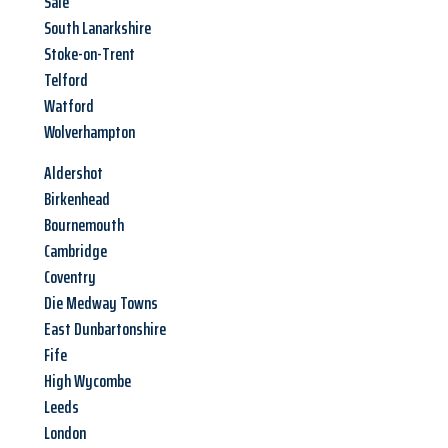
Sale
South Lanarkshire
Stoke-on-Trent
Telford
Watford
Wolverhampton
Aldershot
Birkenhead
Bournemouth
Cambridge
Coventry
Die Medway Towns
East Dunbartonshire
Fife
High Wycombe
Leeds
London