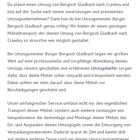
Du planst einen Umzug von Bergisch Gladbach nach Crawley und
bist auf der Suche nach einem zuverlässigen und preiswerten
Umzugsunternehmen? Dann bist du bei Umzugsmeister Bürger
Bergisch Gladbach genau richtig! Wir bieten dir einen günstigen
Möbeltransport, der deinen Umzug von Bergisch Gladbach nach
Crawley so stressfrei wie möglich gestaltet.
Bei Umzugsmeister Bürger Bergisch Gladbach legen wir großen
Wert auf eine professionelle und sorgfältige Abwicklung deines
Umzugs. Unsere geschulten und erfahrenen
Umzugshelfer
sorgen
dafür, dass deine Möbel sicher verpackt und transportiert werden.
Dabei achten wir stets darauf, dass deine Möbel vor
Beschädigungen geschützt sind.
Unser umfangreicher Service umfasst nicht nur den eigentlichen
Transport deiner Möbel, sondern auch weitere Leistungen wie
beispielsweise die demontage und Montage deiner Möbel, das
Ein- und Auspacken deines Umzugsguts sowie die Entsorgung von
Verpackungsmaterialien. Dadurch sparst du Zeit und kannst dich
auf andere wichtige Dinge rund um deinen Umzug konzentrieren.