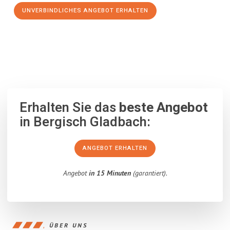
UNVERBINDLICHES ANGEBOT ERHALTEN
100% unverbindlich
– Garantiert eine Antwort
innerhalb von 15
Minuten
.
Erhalten Sie das
beste Angebot
in Bergisch Gladbach:
ANGEBOT ERHALTEN
Angebot
in 15 Minuten
(garantiert).
ÜBER UNS