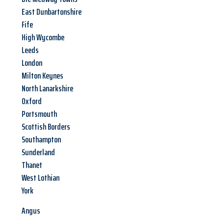
East Dunbartonshire
Fife
High Wycombe
Leeds
London
Milton Keynes
North Lanarkshire
Oxford
Portsmouth
Scottish Borders
Southampton
Sunderland
Thanet
West Lothian
York
Angus