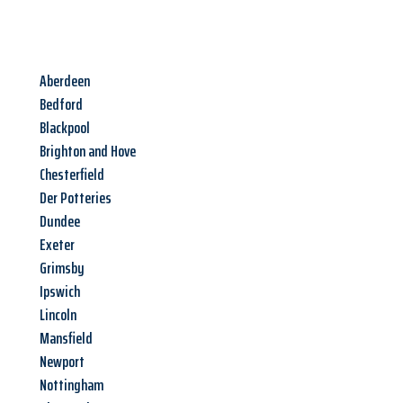
Aberdeen
Bedford
Blackpool
Brighton and Hove
Chesterfield
Der Potteries
Dundee
Exeter
Grimsby
Ipswich
Lincoln
Mansfield
Newport
Nottingham