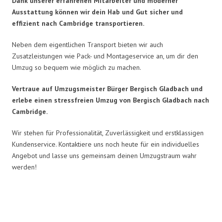
Dank unserer erfahrenen Mitarbeiter und moderner
Ausstattung können wir dein Hab und Gut sicher und
effizient nach Cambridge transportieren.
Neben dem eigentlichen Transport bieten wir auch
Zusatzleistungen wie Pack- und Montageservice an, um dir den
Umzug so bequem wie möglich zu machen.
Vertraue auf Umzugsmeister Bürger Bergisch Gladbach und
erlebe einen stressfreien Umzug von Bergisch Gladbach nach
Cambridge.
Wir stehen für Professionalität, Zuverlässigkeit und erstklassigen
Kundenservice. Kontaktiere uns noch heute für ein individuelles
Angebot und lasse uns gemeinsam deinen Umzugstraum wahr
werden!
Umzugsmeister Bürger in Zahlen: