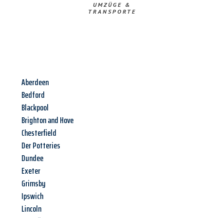
UMZÜGE &
TRANSPORTE
Aberdeen
Bedford
Blackpool
Brighton and Hove
Chesterfield
Der Potteries
Dundee
Exeter
Grimsby
Ipswich
Lincoln