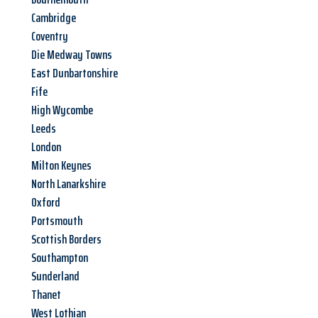
Cambridge
Coventry
Die Medway Towns
East Dunbartonshire
Fife
High Wycombe
Leeds
London
Milton Keynes
North Lanarkshire
Oxford
Portsmouth
Scottish Borders
Southampton
Sunderland
Thanet
West Lothian