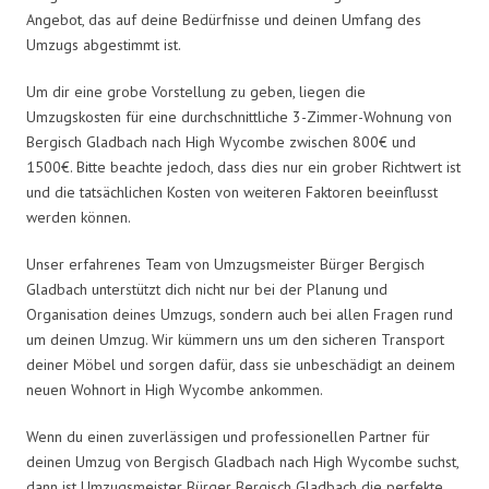
Angebot, das auf deine Bedürfnisse und deinen Umfang des
Umzugs abgestimmt ist.
Um dir eine grobe Vorstellung zu geben, liegen die
Umzugskosten für eine durchschnittliche 3-Zimmer-Wohnung von
Bergisch Gladbach nach High Wycombe zwischen 800€ und
1500€. Bitte beachte jedoch, dass dies nur ein grober Richtwert ist
und die tatsächlichen Kosten von weiteren Faktoren beeinflusst
werden können.
Unser erfahrenes Team von Umzugsmeister Bürger Bergisch
Gladbach unterstützt dich nicht nur bei der Planung und
Organisation deines Umzugs, sondern auch bei allen Fragen rund
um deinen Umzug. Wir kümmern uns um den sicheren Transport
deiner Möbel und sorgen dafür, dass sie unbeschädigt an deinem
neuen Wohnort in High Wycombe ankommen.
Wenn du einen zuverlässigen und professionellen Partner für
deinen Umzug von Bergisch Gladbach nach High Wycombe suchst,
dann ist Umzugsmeister Bürger Bergisch Gladbach die perfekte