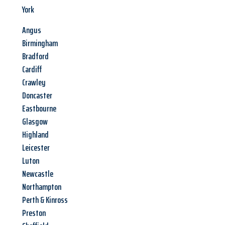
York
Angus
Birmingham
Bradford
Cardiff
Crawley
Doncaster
Eastbourne
Glasgow
Highland
Leicester
Luton
Newcastle
Northampton
Perth & Kinross
Preston