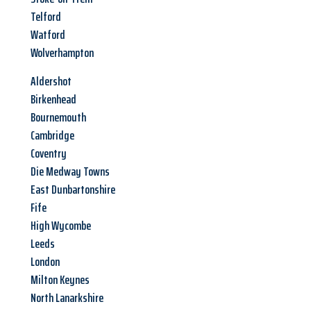
Telford
Watford
Wolverhampton
Aldershot
Birkenhead
Bournemouth
Cambridge
Coventry
Die Medway Towns
East Dunbartonshire
Fife
High Wycombe
Leeds
London
Milton Keynes
North Lanarkshire