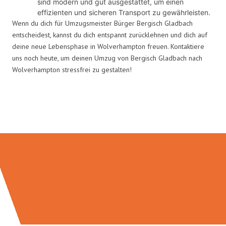
sind modern und gut ausgestattet, um einen
effizienten und sicheren Transport zu gewährleisten.
Wenn du dich für Umzugsmeister Bürger Bergisch Gladbach
entscheidest, kannst du dich entspannt zurücklehnen und dich auf
deine neue Lebensphase in Wolverhampton freuen. Kontaktiere
uns noch heute, um deinen Umzug von Bergisch Gladbach nach
Wolverhampton stressfrei zu gestalten!
Umzugsmeister Bürger in Zahlen: