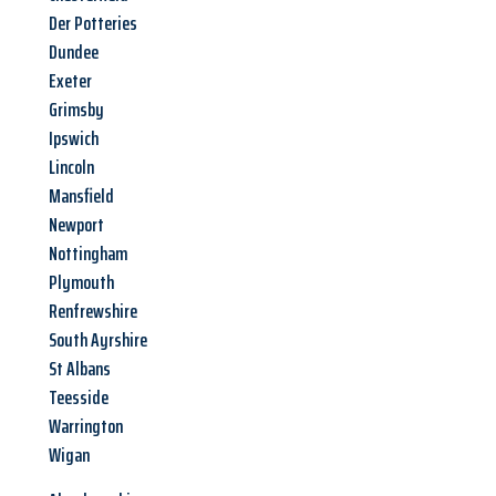
Der Potteries
Dundee
Exeter
Grimsby
Ipswich
Lincoln
Mansfield
Newport
Nottingham
Plymouth
Renfrewshire
South Ayrshire
St Albans
Teesside
Warrington
Wigan