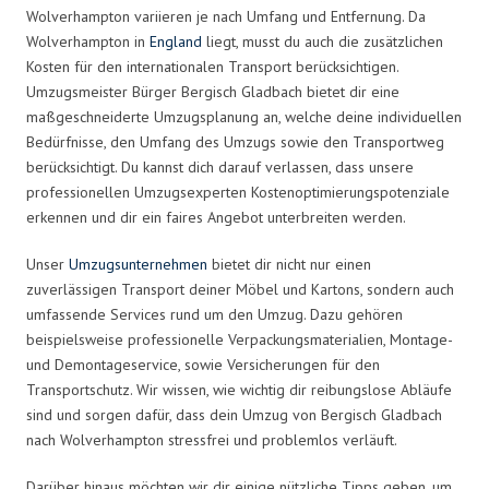
Wolverhampton variieren je nach Umfang und Entfernung. Da
Wolverhampton in
England
liegt, musst du auch die zusätzlichen
Kosten für den internationalen Transport berücksichtigen.
Umzugsmeister Bürger Bergisch Gladbach bietet dir eine
maßgeschneiderte Umzugsplanung an, welche deine individuellen
Bedürfnisse, den Umfang des Umzugs sowie den Transportweg
berücksichtigt. Du kannst dich darauf verlassen, dass unsere
professionellen Umzugsexperten Kostenoptimierungspotenziale
erkennen und dir ein faires Angebot unterbreiten werden.
Unser
Umzugsunternehmen
bietet dir nicht nur einen
zuverlässigen Transport deiner Möbel und Kartons, sondern auch
umfassende Services rund um den Umzug. Dazu gehören
beispielsweise professionelle Verpackungsmaterialien, Montage-
und Demontageservice, sowie Versicherungen für den
Transportschutz. Wir wissen, wie wichtig dir reibungslose Abläufe
sind und sorgen dafür, dass dein Umzug von Bergisch Gladbach
nach Wolverhampton stressfrei und problemlos verläuft.
Darüber hinaus möchten wir dir einige nützliche Tipps geben, um