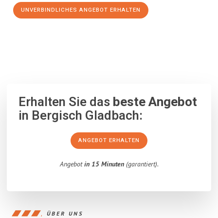
UNVERBINDLICHES ANGEBOT ERHALTEN
100% unverbindlich
– Garantiert eine Antwort
innerhalb von 15
Minuten
.
Erhalten Sie das
beste Angebot
in Bergisch Gladbach:
ANGEBOT ERHALTEN
Angebot
in 15 Minuten
(garantiert).
ÜBER UNS