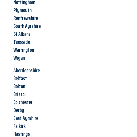
Nottingham
Plymouth
Renfrewshire
South Ayrshire
St Albans
Teesside
Warrington
Wigan
Aberdeenshire
Belfast
Bolton
Bristol
Colchester
Derby
East Ayrshire
Falkirk
Hastings