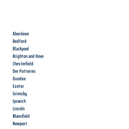
Aberdeen
Bedford
Blackpool
Brighton and Hove
Chesterfield
Der Potteries
Dundee
Exeter
Grimsby
Ipswich
Lincoln
Mansfield
Newport