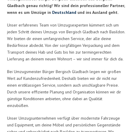
Gladbach genau richtig! Wir sind dein professioneller Partner,
wenn es um Umzüge in
Deutschland
und ins Ausland geht.
Unser erfahrenes Team von Umzugsexperten kümmert sich um
jeden Schritt deines Umzugs von Bergisch Gladbach nach Basildon.
Wir bieten dir einen umfangreichen Service, der alle deine
Bedürfnisse abdeckt. Von der sorgfältigen Verpackung und dem
Transport deines Hab und Guts bis hin zur termingerechten
Lieferung an deinem neuen Wohnort – wir sind immer für dich da.
Bei Umzugsmeister Bürger Bergisch Gladbach legen wir großen
Wert auf Kundenzufriedenheit. Deshalb bieten wir dir nicht nur
einen erstklassigen Service, sondern auch unschlagbare Preise.
Durch unsere effiziente Planung und Organisation können wir dir
günstige Konditionen anbieten, ohne dabei an Qualität
einzubüßen.
Unser Umzugsunternehmen verfügt über modernste Fahrzeuge
und Equipment, um deine Möbel und persönlichen Gegenstände
sicher und unbeschädigt nach Basildon zu transportieren. Wir