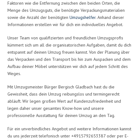
Faktoren wie die Entfernung zwischen den beiden Orten, die
Menge des Umzugsguts, die benötigte Verpackungsmaterialien
sowie die Anzahl der benötigten
Umzugshelfer
. Anhand dieser
Informationen erstellen wir für dich ein individuelles Angebot.
Unser Team von qualifizierten und freundlichen Umzugsprofis
kümmert sich um all die organisatorischen Aufgaben, damit du dich
entspannt auf deinen Umzug freuen kannst. Von der Planung über
das Verpacken und den Transport bis hin zum Auspacken und dem
Aufbau deiner Möbel unterstützen wir dich auf jedem Schritt des
Weges.
Mit Umzugsmeister Bürger Bergisch Gladbach hast du die
Gewissheit, dass dein Umzug reibungslos und termingerecht
abläuft. Wir legen großen Wert auf Kundenzufriedenheit und
legen daher unser gesamtes Know-how und unsere
professionelle Ausstattung für deinen Umzug an den Tag.
Für ein unverbindliches Angebot und weitere Informationen kannst
du uns jederzeit telefonisch unter +4915792653387 oder per E-