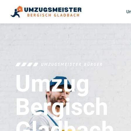
U
UMZUGSMEISTER BÜRGER
Umzug
Bergisch