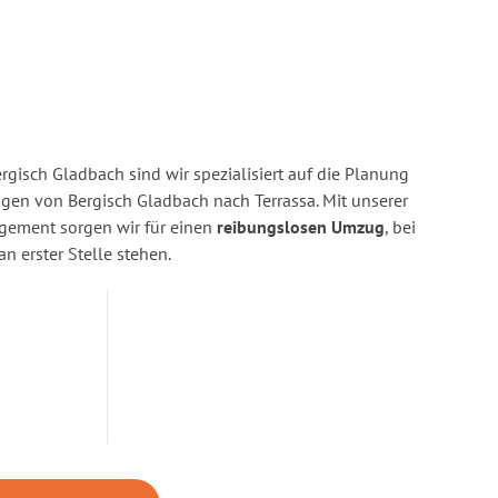
gisch Gladbach sind wir spezialisiert auf die Planung
en von Bergisch Gladbach nach Terrassa. Mit unserer
gement sorgen wir für einen
reibungslosen Umzug
, bei
n erster Stelle stehen.