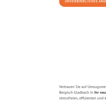
UNVERBINDLICHES AN
Vertrauen Sie auf Umzugsmei
Bergisch Gladbach in
Ihr neu
stressfreien, effizienten un