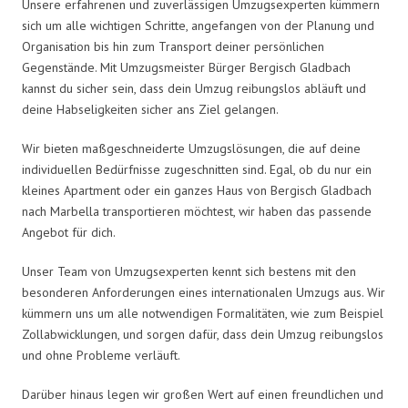
Unsere erfahrenen und zuverlässigen Umzugsexperten kümmern
sich um alle wichtigen Schritte, angefangen von der Planung und
Organisation bis hin zum Transport deiner persönlichen
Gegenstände. Mit Umzugsmeister Bürger Bergisch Gladbach
kannst du sicher sein, dass dein Umzug reibungslos abläuft und
deine Habseligkeiten sicher ans Ziel gelangen.
Wir bieten maßgeschneiderte Umzugslösungen, die auf deine
individuellen Bedürfnisse zugeschnitten sind. Egal, ob du nur ein
kleines Apartment oder ein ganzes Haus von Bergisch Gladbach
nach Marbella transportieren möchtest, wir haben das passende
Angebot für dich.
Unser Team von Umzugsexperten kennt sich bestens mit den
besonderen Anforderungen eines internationalen Umzugs aus. Wir
kümmern uns um alle notwendigen Formalitäten, wie zum Beispiel
Zollabwicklungen, und sorgen dafür, dass dein Umzug reibungslos
und ohne Probleme verläuft.
Darüber hinaus legen wir großen Wert auf einen freundlichen und