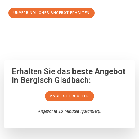
UNVERBINDLICHES ANGEBOT ERHALTEN
100% unverbindlich
– Garantiert eine Antwort
innerhalb von 15
Minuten
.
Erhalten Sie das
beste Angebot
in Bergisch Gladbach:
ANGEBOT ERHALTEN
Angebot
in 15 Minuten
(garantiert).