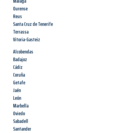
Malaga
Ourense
Reus
Santa Cruz de Tenerife
Terrassa
Vitoria-Gasteiz
Alcobendas
Badajoz
Cádiz
Coruña
Getafe
Jaén
León
Marbella
Oviedo
Sabadell
Santander