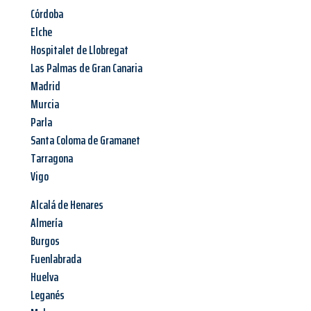
Córdoba
Elche
Hospitalet de Llobregat
Las Palmas de Gran Canaria
Madrid
Murcia
Parla
Santa Coloma de Gramanet
Tarragona
Vigo
Alcalá de Henares
Almería
Burgos
Fuenlabrada
Huelva
Leganés