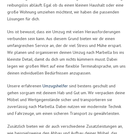
reibungslos abläuft. Egal ob du einen kleinen Haushalt oder eine
große Wohnung umziehen möchtest, wir haben die passenden
Lösungen für dich.
Uns ist bewusst, dass ein Umzug mit vielen Herausforderungen
verbunden sein kann. Aus diesem Grund bieten wir dir einen
umfangreichen Service an, der dir viel Stress und Mühe erspart.
Wir planen und organisieren deinen Umzug nach Marbella bis ins
kleinste Detail, damit du dich um nichts kümmern musst. Dabei
legen wir großen Wert auf eine flexible Terminabsprache, um uns
deinen individuellen Bedürfnissen anzupassen.
Unsere erfahrenen
Umzugshelfer
sind bestens geschult und
gehen sorgsam mit deinem Hab und Gut um. Wir verpacken deine
Möbel und Wertgegenstände sicher und transportieren sie
zuverlässig nach Marbella. Dabei nutzen wir modernste Technik
und Fahrzeuge, um einen sicheren Transport zu gewährleisten.
Zusätzlich bieten wir dir auch verschiedene Zusatzleistungen an,
wie beispielsweise den Abbau und Aufbau deiner Möbel, das