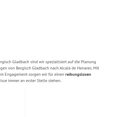
gisch Gladbach sind wir spezialisiert auf die Planung
en von Bergisch Gladbach nach Alcalá de Henares. Mit
rem Engagement sorgen wir für einen
reibungslosen
isse immer an erster Stelle stehen.