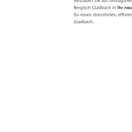
Vertrauen Sie auf Umzugsmei
Bergisch Gladbach in
Ihr neu
für einen stressfreien, effi
Gladbach.