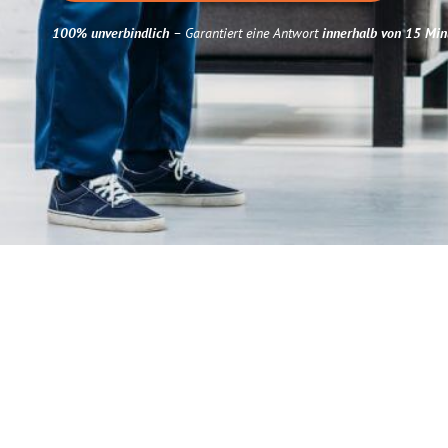
100% unverbindlich
– Garantiert eine Antwort
innerhalb von 15 Min