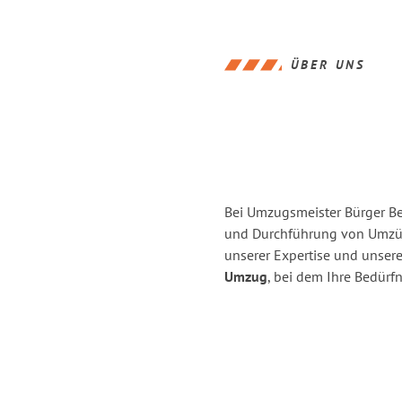
ÜBER UNS
Bei Umzugsmeister Bürger Ber
und Durchführung von Umzüg
unserer Expertise und unse
Umzug
, bei dem Ihre Bedürfn