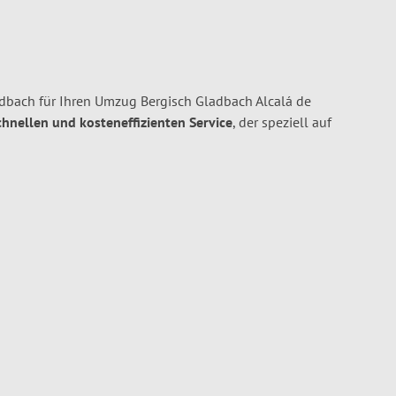
dbach für Ihren Umzug Bergisch Gladbach Alcalá de
schnellen und kosteneffizienten Service
, der speziell auf