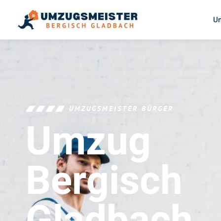
U
UMZUGSMEISTER BÜRGER
Umzug
Bergisch