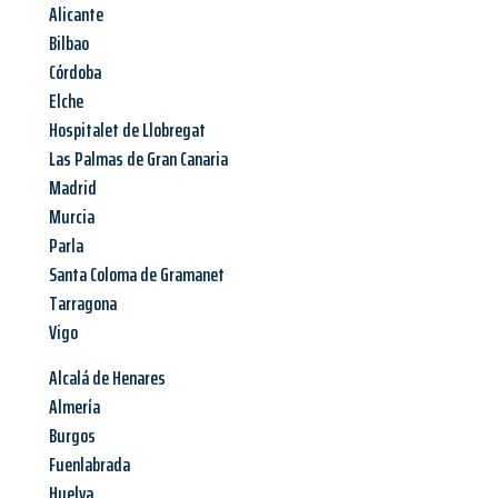
Alicante
Bilbao
Córdoba
Elche
Hospitalet de Llobregat
Las Palmas de Gran Canaria
Madrid
Murcia
Parla
Santa Coloma de Gramanet
Tarragona
Vigo
Alcalá de Henares
Almería
Burgos
Fuenlabrada
Huelva