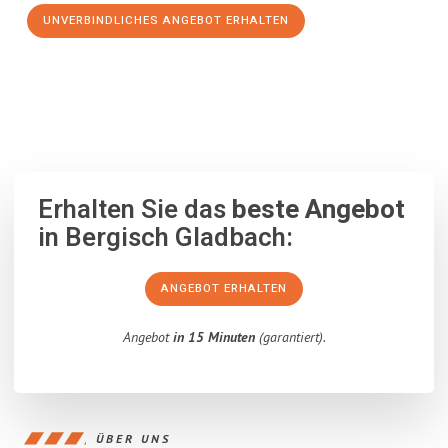
UNVERBINDLICHES ANGEBOT ERHALTEN
100% unverbindlich
– Garantiert eine Antwort
innerhalb von 15
Minuten
.
Erhalten Sie das
beste Angebot
in Bergisch Gladbach:
ANGEBOT ERHALTEN
Angebot
in 15 Minuten
(garantiert).
ÜBER UNS