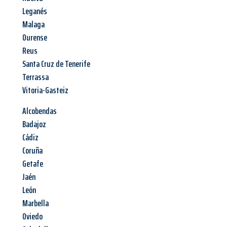
Leganés
Malaga
Ourense
Reus
Santa Cruz de Tenerife
Terrassa
Vitoria-Gasteiz
Alcobendas
Badajoz
Cádiz
Coruña
Getafe
Jaén
León
Marbella
Oviedo