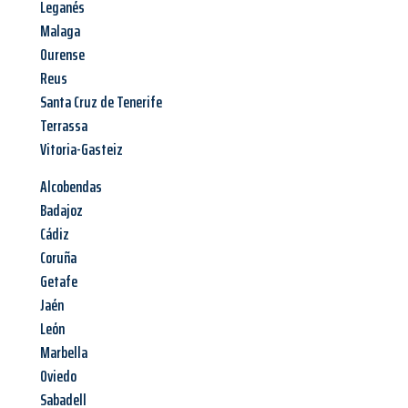
Leganés
Malaga
Ourense
Reus
Santa Cruz de Tenerife
Terrassa
Vitoria-Gasteiz
Alcobendas
Badajoz
Cádiz
Coruña
Getafe
Jaén
León
Marbella
Oviedo
Sabadell