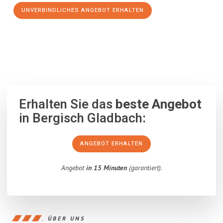
UNVERBINDLICHES ANGEBOT ERHALTEN
100% unverbindlich
– Garantiert eine Antwort
innerhalb von 15
Minuten
.
Erhalten Sie das
beste Angebot
in Bergisch Gladbach:
ANGEBOT ERHALTEN
Angebot
in 15 Minuten
(garantiert).
ÜBER UNS