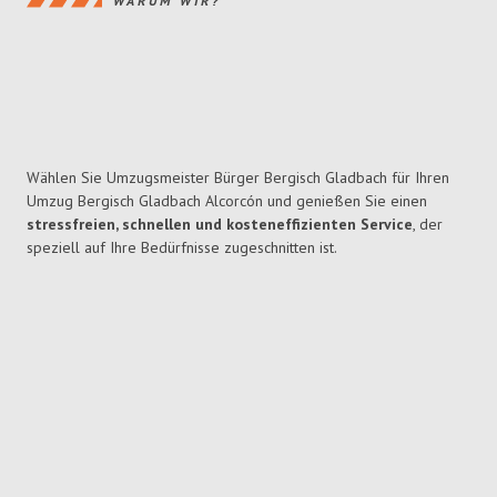
WARUM WIR?
Wählen Sie Umzugsmeister Bürger Bergisch Gladbach für Ihren
Umzug Bergisch Gladbach Alcorcón und genießen Sie einen
stressfreien, schnellen und kosteneffizienten Service
, der
speziell auf Ihre Bedürfnisse zugeschnitten ist.