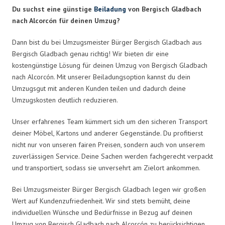
Du suchst eine günstige
Beiladung
von Bergisch Gladbach
nach Alcorcón für deinen Umzug?
Dann bist du bei Umzugsmeister Bürger Bergisch Gladbach aus
Bergisch Gladbach genau richtig! Wir bieten dir eine
kostengünstige Lösung für deinen Umzug von Bergisch Gladbach
nach Alcorcón. Mit unserer Beiladungsoption kannst du dein
Umzugsgut mit anderen Kunden teilen und dadurch deine
Umzugskosten deutlich reduzieren.
Unser erfahrenes Team kümmert sich um den sicheren Transport
deiner Möbel, Kartons und anderer Gegenstände. Du profitierst
nicht nur von unseren fairen Preisen, sondern auch von unserem
zuverlässigen Service. Deine Sachen werden fachgerecht verpackt
und transportiert, sodass sie unversehrt am Zielort ankommen.
Bei Umzugsmeister Bürger Bergisch Gladbach legen wir großen
Wert auf Kundenzufriedenheit. Wir sind stets bemüht, deine
individuellen Wünsche und Bedürfnisse in Bezug auf deinen
Umzug von Bergisch Gladbach nach Alcorcón zu berücksichtigen.