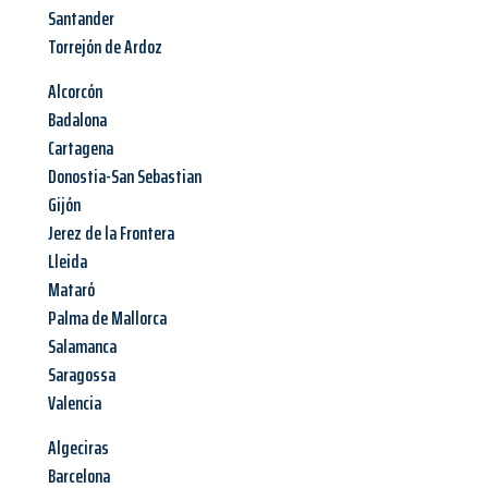
Santander
Torrejón de Ardoz
Alcorcón
Badalona
Cartagena
Donostia-San Sebastian
Gijón
Jerez de la Frontera
Lleida
Mataró
Palma de Mallorca
Salamanca
Saragossa
Valencia
Algeciras
Barcelona