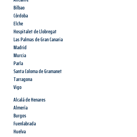
Bilbao
Córdoba
Elche
Hospitalet de Llobregat
Las Palmas de Gran Canaria
Madrid
Murcia
Parla
Santa Coloma de Gramanet
Tarragona
Vigo
Alcalá de Henares
Almería
Burgos
Fuenlabrada
Huelva