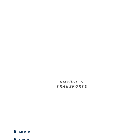
UMZÜGE &
TRANSPORTE
Albacete
Alicante