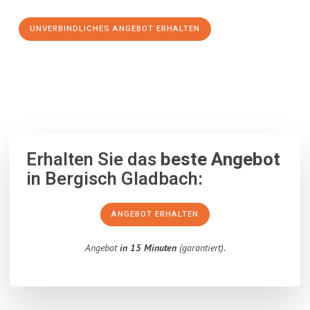
UNVERBINDLICHES ANGEBOT ERHALTEN
100% unverbindlich
– Garantiert eine Antwort
innerhalb von 15
Minuten
.
Erhalten Sie das
beste Angebot
in Bergisch Gladbach:
ANGEBOT ERHALTEN
Angebot
in 15 Minuten
(garantiert).