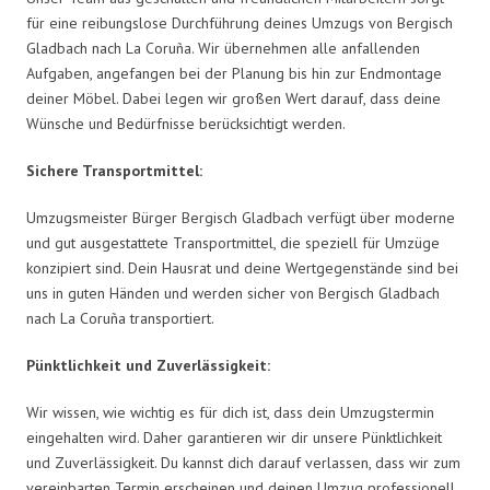
für eine reibungslose Durchführung deines Umzugs von Bergisch
Gladbach nach La Coruña. Wir übernehmen alle anfallenden
Aufgaben, angefangen bei der Planung bis hin zur Endmontage
deiner Möbel. Dabei legen wir großen Wert darauf, dass deine
Wünsche und Bedürfnisse berücksichtigt werden.
Sichere Transportmittel:
Umzugsmeister Bürger Bergisch Gladbach verfügt über moderne
und gut ausgestattete Transportmittel, die speziell für Umzüge
konzipiert sind. Dein Hausrat und deine Wertgegenstände sind bei
uns in guten Händen und werden sicher von Bergisch Gladbach
nach La Coruña transportiert.
Pünktlichkeit und Zuverlässigkeit:
Wir wissen, wie wichtig es für dich ist, dass dein Umzugstermin
eingehalten wird. Daher garantieren wir dir unsere Pünktlichkeit
und Zuverlässigkeit. Du kannst dich darauf verlassen, dass wir zum
vereinbarten Termin erscheinen und deinen Umzug professionell