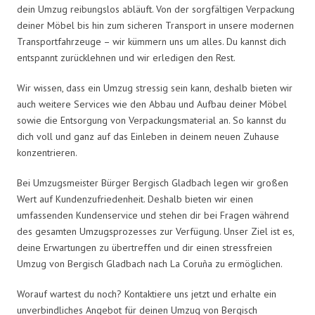
dein Umzug reibungslos abläuft. Von der sorgfältigen Verpackung
deiner Möbel bis hin zum sicheren Transport in unsere modernen
Transportfahrzeuge – wir kümmern uns um alles. Du kannst dich
entspannt zurücklehnen und wir erledigen den Rest.
Wir wissen, dass ein Umzug stressig sein kann, deshalb bieten wir
auch weitere Services wie den Abbau und Aufbau deiner Möbel
sowie die Entsorgung von Verpackungsmaterial an. So kannst du
dich voll und ganz auf das Einleben in deinem neuen Zuhause
konzentrieren.
Bei Umzugsmeister Bürger Bergisch Gladbach legen wir großen
Wert auf Kundenzufriedenheit. Deshalb bieten wir einen
umfassenden Kundenservice und stehen dir bei Fragen während
des gesamten Umzugsprozesses zur Verfügung. Unser Ziel ist es,
deine Erwartungen zu übertreffen und dir einen stressfreien
Umzug von Bergisch Gladbach nach La Coruña zu ermöglichen.
Worauf wartest du noch? Kontaktiere uns jetzt und erhalte ein
unverbindliches Angebot für deinen Umzug von Bergisch