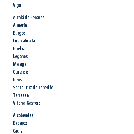
Vigo
Alcalá de Henares
Almería
Burgos
Fuenlabrada
Huelva
Leganés
Malaga
Ourense
Reus
Santa Cruz de Tenerife
Terrassa
Vitoria-Gasteiz
Alcobendas
Badajoz
Cádiz