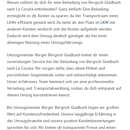
Warum solltest du dich für eine Beiladung von Bergisch Gladbach
nach La Coruña entscheiden? Ganz einfach: Eine Beiladung
ermöglicht es dir, Kosten zu sparen, da der Transportraum eines
LKWs effizient genutzt wird. Du teilst dir den Platz im
LKW
mit
anderen Kunden, wodurch sich die Kosten aufgeteilt werden.
Dadurch wird dein Umzug deutlich günstiger als bei einer
alleinigen Nutzung eines Umzugsfahrzeugs.
Umzugsmeister Bürger Bergisch Gladbach bietet dir einen
zuverlässigen Service bei der Beiladung von Bergisch Gladbach
nach La Coruña. Wir sorgen dafür, dass deine Möbel und
persönlichen Gegenstände sicher und unbeschädigt ankommen.
Unser erfahrenes Team kümmert sich um eine professionelle
Verladung und Transportabwicklung, sodass du dich entspannt auf
deinen Umzug konzentrieren kannst.
Bei Umzugsmeister Bürger Bergisch Gladbach legen wir großen
Wert auf Kundenzufriedenheit. Unsere langjährige Erfahrung in
der Umzugsbranche und unsere positive Kundenbewertungen
sprechen für sich. Wir bieten dir transparente Preise und einen