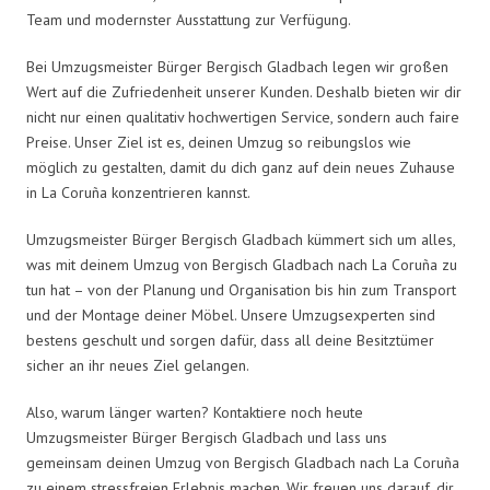
Team und modernster Ausstattung zur Verfügung.
Bei Umzugsmeister Bürger Bergisch Gladbach legen wir großen
Wert auf die Zufriedenheit unserer Kunden. Deshalb bieten wir dir
nicht nur einen qualitativ hochwertigen Service, sondern auch faire
Preise. Unser Ziel ist es, deinen Umzug so reibungslos wie
möglich zu gestalten, damit du dich ganz auf dein neues Zuhause
in La Coruña konzentrieren kannst.
Umzugsmeister Bürger Bergisch Gladbach kümmert sich um alles,
was mit deinem Umzug von Bergisch Gladbach nach La Coruña zu
tun hat – von der Planung und Organisation bis hin zum Transport
und der Montage deiner Möbel. Unsere Umzugsexperten sind
bestens geschult und sorgen dafür, dass all deine Besitztümer
sicher an ihr neues Ziel gelangen.
Also, warum länger warten? Kontaktiere noch heute
Umzugsmeister Bürger Bergisch Gladbach und lass uns
gemeinsam deinen Umzug von Bergisch Gladbach nach La Coruña
zu einem stressfreien Erlebnis machen. Wir freuen uns darauf, dir