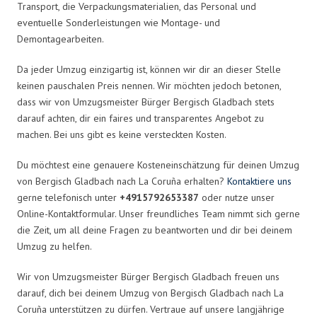
Transport, die Verpackungsmaterialien, das Personal und
eventuelle Sonderleistungen wie Montage- und
Demontagearbeiten.
Da jeder Umzug einzigartig ist, können wir dir an dieser Stelle
keinen pauschalen Preis nennen. Wir möchten jedoch betonen,
dass wir von Umzugsmeister Bürger Bergisch Gladbach stets
darauf achten, dir ein faires und transparentes Angebot zu
machen. Bei uns gibt es keine versteckten Kosten.
Du möchtest eine genauere Kosteneinschätzung für deinen Umzug
von Bergisch Gladbach nach La Coruña erhalten?
Kontaktiere uns
gerne telefonisch unter
+4915792653387
oder nutze unser
Online-Kontaktformular. Unser freundliches Team nimmt sich gerne
die Zeit, um all deine Fragen zu beantworten und dir bei deinem
Umzug zu helfen.
Wir von Umzugsmeister Bürger Bergisch Gladbach freuen uns
darauf, dich bei deinem Umzug von Bergisch Gladbach nach La
Coruña unterstützen zu dürfen. Vertraue auf unsere langjährige