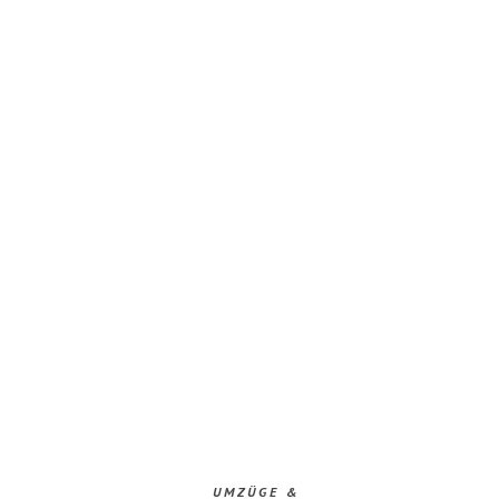
UMZÜGE &