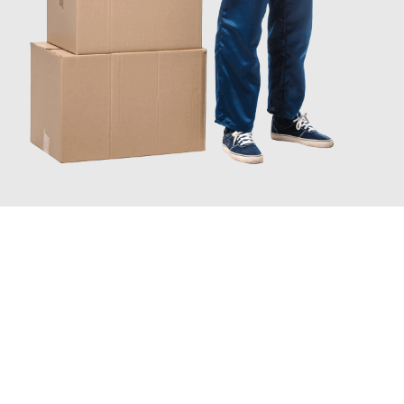
JETZT ANFRAGEN
Erleben Sie mit Umzugsmeister Bürger Bergisch Gladbach, wie