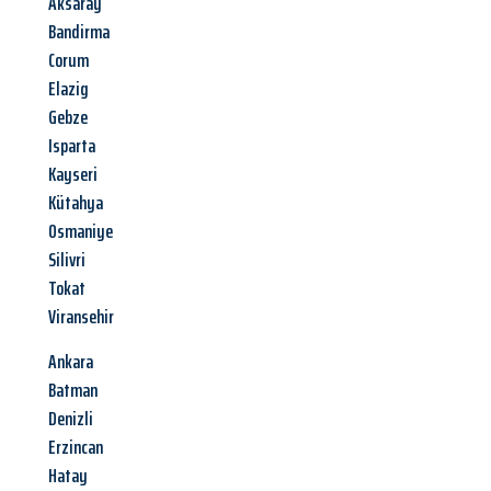
Aksaray
Bandirma
Corum
Elazig
Gebze
Isparta
Kayseri
Kütahya
Osmaniye
Silivri
Tokat
Viransehir
Ankara
Batman
Denizli
Erzincan
Hatay