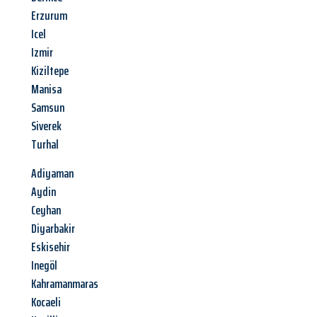
Erzurum
Icel
Izmir
Kiziltepe
Manisa
Samsun
Siverek
Turhal
Adiyaman
Aydin
Ceyhan
Diyarbakir
Eskisehir
Inegöl
Kahramanmaras
Kocaeli