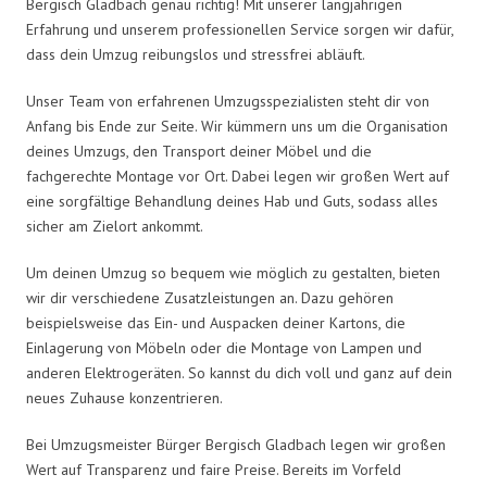
Bergisch Gladbach genau richtig! Mit unserer langjährigen
Erfahrung und unserem professionellen Service sorgen wir dafür,
dass dein Umzug reibungslos und stressfrei abläuft.
Unser Team von erfahrenen Umzugsspezialisten steht dir von
Anfang bis Ende zur Seite. Wir kümmern uns um die Organisation
deines Umzugs, den Transport deiner Möbel und die
fachgerechte Montage vor Ort. Dabei legen wir großen Wert auf
eine sorgfältige Behandlung deines Hab und Guts, sodass alles
sicher am Zielort ankommt.
Um deinen Umzug so bequem wie möglich zu gestalten, bieten
wir dir verschiedene Zusatzleistungen an. Dazu gehören
beispielsweise das Ein- und Auspacken deiner Kartons, die
Einlagerung von Möbeln oder die Montage von Lampen und
anderen Elektrogeräten. So kannst du dich voll und ganz auf dein
neues Zuhause konzentrieren.
Bei Umzugsmeister Bürger Bergisch Gladbach legen wir großen
Wert auf Transparenz und faire Preise. Bereits im Vorfeld