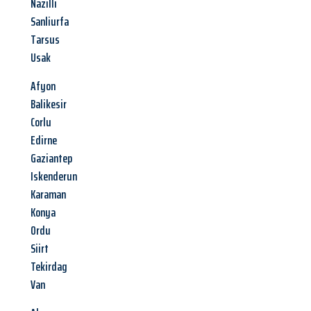
Nazilli
Sanliurfa
Tarsus
Usak
Afyon
Balikesir
Corlu
Edirne
Gaziantep
Iskenderun
Karaman
Konya
Ordu
Siirt
Tekirdag
Van