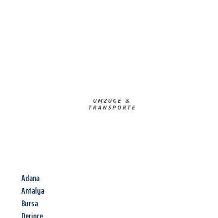
UMZÜGE &
TRANSPORTE
Adana
Antalya
Bursa
Derince