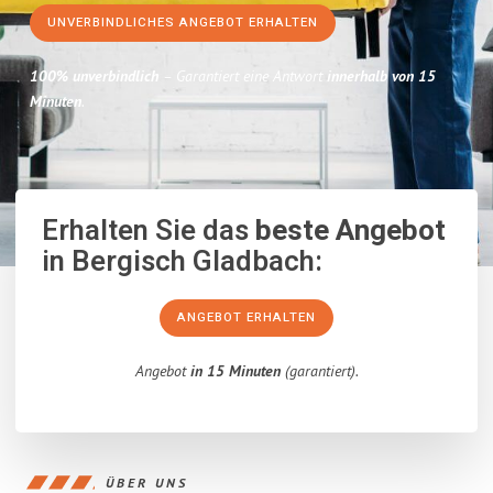
UNVERBINDLICHES ANGEBOT ERHALTEN
100% unverbindlich
– Garantiert eine Antwort
innerhalb von 15
Minuten
.
Erhalten Sie das
beste Angebot
in Bergisch Gladbach:
ANGEBOT ERHALTEN
Angebot
in 15 Minuten
(garantiert).
ÜBER UNS