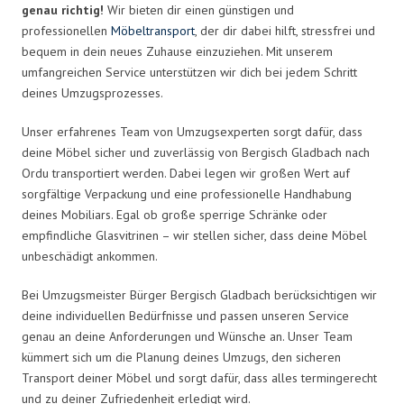
genau richtig!
Wir bieten dir einen günstigen und
professionellen
Möbeltransport
, der dir dabei hilft, stressfrei und
bequem in dein neues Zuhause einzuziehen. Mit unserem
umfangreichen Service unterstützen wir dich bei jedem Schritt
deines Umzugsprozesses.
Unser erfahrenes Team von Umzugsexperten sorgt dafür, dass
deine Möbel sicher und zuverlässig von Bergisch Gladbach nach
Ordu transportiert werden. Dabei legen wir großen Wert auf
sorgfältige Verpackung und eine professionelle Handhabung
deines Mobiliars. Egal ob große sperrige Schränke oder
empfindliche Glasvitrinen – wir stellen sicher, dass deine Möbel
unbeschädigt ankommen.
Bei Umzugsmeister Bürger Bergisch Gladbach berücksichtigen wir
deine individuellen Bedürfnisse und passen unseren Service
genau an deine Anforderungen und Wünsche an. Unser Team
kümmert sich um die Planung deines Umzugs, den sicheren
Transport deiner Möbel und sorgt dafür, dass alles termingerecht
und zu deiner Zufriedenheit erledigt wird.