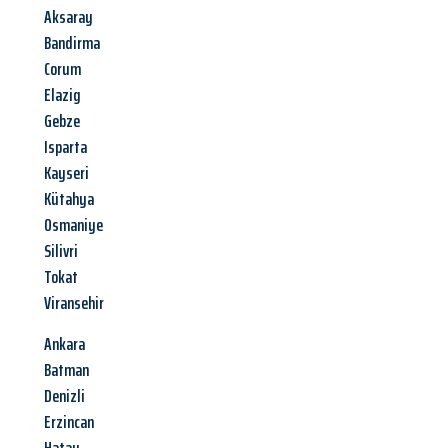
Aksaray
Bandirma
Corum
Elazig
Gebze
Isparta
Kayseri
Kütahya
Osmaniye
Silivri
Tokat
Viransehir
Ankara
Batman
Denizli
Erzincan