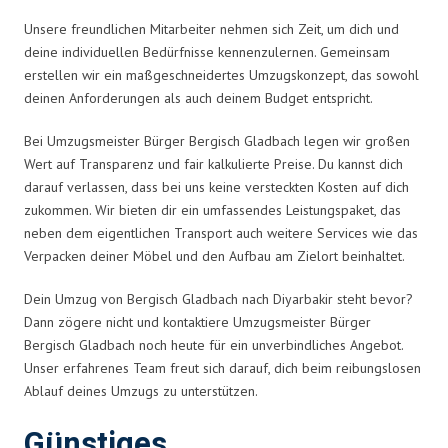
Unsere freundlichen Mitarbeiter nehmen sich Zeit, um dich und
deine individuellen Bedürfnisse kennenzulernen. Gemeinsam
erstellen wir ein maßgeschneidertes Umzugskonzept, das sowohl
deinen Anforderungen als auch deinem Budget entspricht.
Bei Umzugsmeister Bürger Bergisch Gladbach legen wir großen
Wert auf Transparenz und fair kalkulierte Preise. Du kannst dich
darauf verlassen, dass bei uns keine versteckten Kosten auf dich
zukommen. Wir bieten dir ein umfassendes Leistungspaket, das
neben dem eigentlichen Transport auch weitere Services wie das
Verpacken deiner Möbel und den Aufbau am Zielort beinhaltet.
Dein Umzug von Bergisch Gladbach nach Diyarbakir steht bevor?
Dann zögere nicht und kontaktiere Umzugsmeister Bürger
Bergisch Gladbach noch heute für ein unverbindliches Angebot.
Unser erfahrenes Team freut sich darauf, dich beim reibungslosen
Ablauf deines Umzugs zu unterstützen.
Günstiges