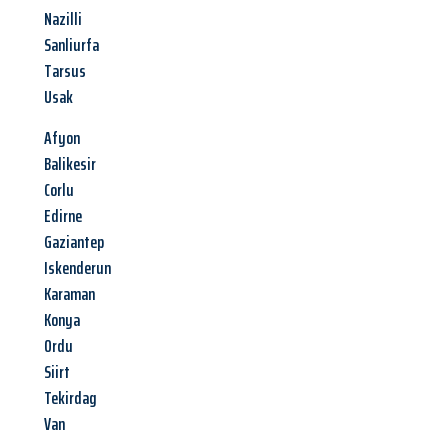
Nazilli
Sanliurfa
Tarsus
Usak
Afyon
Balikesir
Corlu
Edirne
Gaziantep
Iskenderun
Karaman
Konya
Ordu
Siirt
Tekirdag
Van