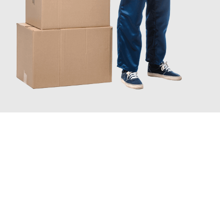
JETZT ANFRAGEN
Erleben Sie mit Umzugsmeister Bürger Bergisch Gladbach, wie