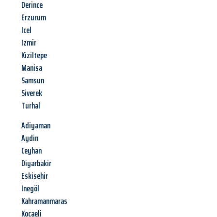
Derince
Erzurum
Icel
Izmir
Kiziltepe
Manisa
Samsun
Siverek
Turhal
Adiyaman
Aydin
Ceyhan
Diyarbakir
Eskisehir
Inegöl
Kahramanmaras
Kocaeli