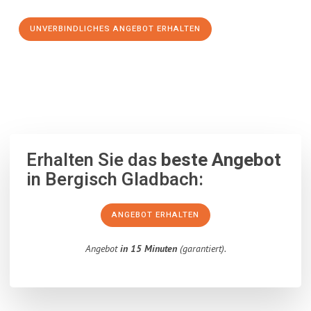
UNVERBINDLICHES ANGEBOT ERHALTEN
100% unverbindlich
– Garantiert eine Antwort
innerhalb von 15
Minuten
.
Erhalten Sie das
beste Angebot
in Bergisch Gladbach:
ANGEBOT ERHALTEN
Angebot
in 15 Minuten
(garantiert).