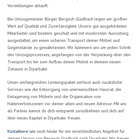
Vorstellungen abläuft.
Bei Umzugsmeister Bürger Bergisch Gladbach legen wir großen
Wert auf Qualität und Zuverlässigkeit. Unsere gut ausgebildeten
Mitarbeiter sind bestens geschult und mit modernster Ausrüstung
ausgestattet, um einen sicheren Transport deiner Möbel und
Gegenstände zu gewährleisten. Wir kümmern uns um jeden Schritt
des Umzugsprozesses, angefangen von der Verpackung über den
Transport bis hin zum Aufbau deiner Möbel in deinem neuen
Zuhause in Diyarbakir.
Unser umfangreiches Leistungspaket umfasst auch zusätzliche
Services wie die Entsorgung von unerwünschtem Hausrat, die
Einlagerung von Möbeln und die Organisation von
Halteverbotszonen vor deiner alten und neuen Adresse. Mit uns
als Partner kannst du dich entspannt zurücklehnen und dich auf
dein neues Kapitel in Diyarbakir freuen.
Kontaktiere uns
noch heute für ein unverbindliches Angebot für
deinen Umzug von Bergisch Gladbach nach Diyarbakir. Wir freuen