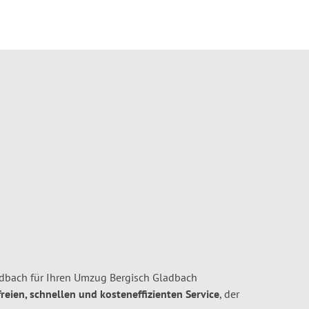
dbach für Ihren Umzug Bergisch Gladbach
freien, schnellen und kosteneffizienten Service
, der