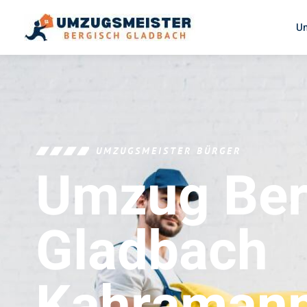
U
UMZUGSMEISTER BÜRGER
Umzug Ber
Gladbach