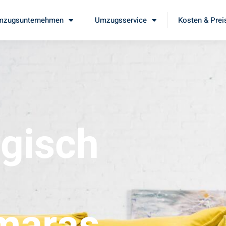
mzugsunternehmen
Umzugsservice
Kosten & Prei
gisch