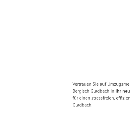
Vertrauen Sie auf Umzugsmei
Bergisch Gladbach in
Ihr ne
für einen stressfreien, effi
Gladbach.