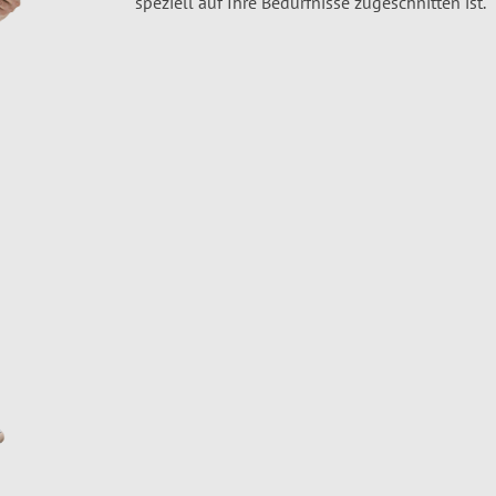
speziell auf Ihre Bedürfnisse zugeschnitten ist.