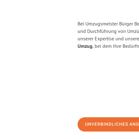
Bei Umzugsmeister Bürger Ber
und Durchführung von Umzü
unserer Expertise und unse
Umzug
, bei dem Ihre Bedürfn
UNVERBINDLICHES AN