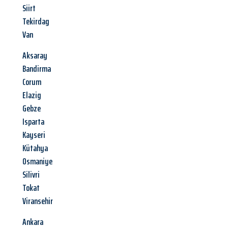
Siirt
Tekirdag
Van
Aksaray
Bandirma
Corum
Elazig
Gebze
Isparta
Kayseri
Kütahya
Osmaniye
Silivri
Tokat
Viransehir
Ankara