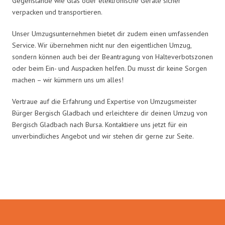
Gegenstände wie Glas oder elektronische Geräte sicher
verpacken und transportieren.
Unser Umzugsunternehmen bietet dir zudem einen umfassenden
Service. Wir übernehmen nicht nur den eigentlichen Umzug,
sondern können auch bei der Beantragung von Halteverbotszonen
oder beim Ein- und Auspacken helfen. Du musst dir keine Sorgen
machen – wir kümmern uns um alles!
Vertraue auf die Erfahrung und Expertise von Umzugsmeister
Bürger Bergisch Gladbach und erleichtere dir deinen Umzug von
Bergisch Gladbach nach Bursa. Kontaktiere uns jetzt für ein
unverbindliches Angebot und wir stehen dir gerne zur Seite.
Umzugsmeister Bürger in Zahlen: