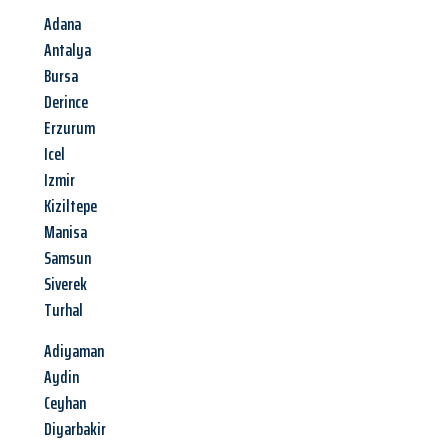
Adana
Antalya
Bursa
Derince
Erzurum
Icel
Izmir
Kiziltepe
Manisa
Samsun
Siverek
Turhal
Adiyaman
Aydin
Ceyhan
Diyarbakir