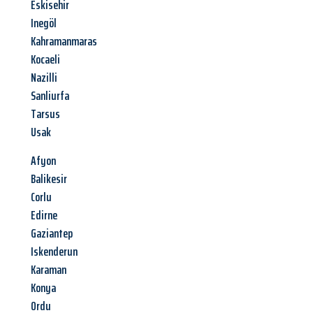
Eskisehir
Inegöl
Kahramanmaras
Kocaeli
Nazilli
Sanliurfa
Tarsus
Usak
Afyon
Balikesir
Corlu
Edirne
Gaziantep
Iskenderun
Karaman
Konya
Ordu