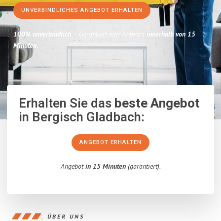
UNVERBINDLICHES ANGEBOT ERHALTEN
100% unverbindlich
– Garantiert eine Antwort
innerhalb von 15
Minuten
.
Erhalten Sie das
beste Angebot
in Bergisch Gladbach:
ANGEBOT ERHALTEN
Angebot
in 15 Minuten
(garantiert).
ÜBER UNS