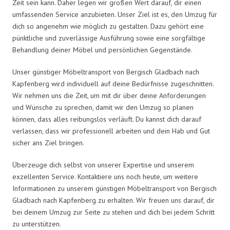
Zeit sein kann. Daher legen wir großen Wert darauf, dir einen
umfassenden Service anzubieten. Unser Ziel ist es, den Umzug für
dich so angenehm wie möglich zu gestalten. Dazu gehört eine
pünktliche und zuverlässige Ausführung sowie eine sorgfältige
Behandlung deiner Möbel und persönlichen Gegenstände.
Unser günstiger Möbeltransport von Bergisch Gladbach nach
Kapfenberg wird individuell auf deine Bedürfnisse zugeschnitten.
Wir nehmen uns die Zeit, um mit dir über deine Anforderungen
und Wünsche zu sprechen, damit wir den Umzug so planen
können, dass alles reibungslos verläuft. Du kannst dich darauf
verlassen, dass wir professionell arbeiten und dein Hab und Gut
sicher ans Ziel bringen.
Überzeuge dich selbst von unserer Expertise und unserem
exzellenten Service. Kontaktiere uns noch heute, um weitere
Informationen zu unserem günstigen Möbeltransport von Bergisch
Gladbach nach Kapfenberg zu erhalten. Wir freuen uns darauf, dir
bei deinem Umzug zur Seite zu stehen und dich bei jedem Schritt
zu unterstützen.