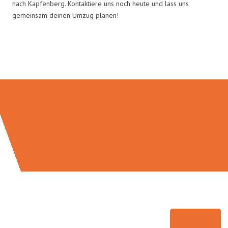
nach Kapfenberg. Kontaktiere uns noch heute und lass uns
gemeinsam deinen Umzug planen!
Umzugsmeister Bürger in Zahlen: