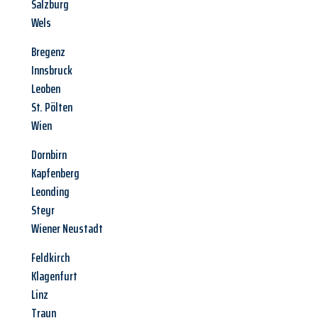
Salzburg
Wels
Bregenz
Innsbruck
Leoben
St. Pölten
Wien
Dornbirn
Kapfenberg
Leonding
Steyr
Wiener Neustadt
Feldkirch
Klagenfurt
Linz
Traun