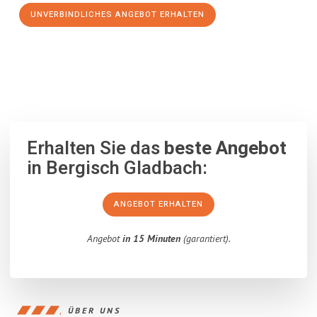
UNVERBINDLICHES ANGEBOT ERHALTEN
100% unverbindlich
– Garantiert eine Antwort
innerhalb von 15
Minuten
.
Erhalten Sie das
beste Angebot
in Bergisch Gladbach:
ANGEBOT ERHALTEN
Angebot
in 15 Minuten
(garantiert).
ÜBER UNS