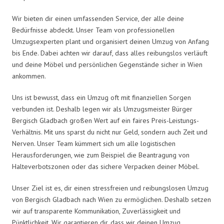
Wir bieten dir einen umfassenden Service, der alle deine
Bedürfnisse abdeckt. Unser Team von professionellen
Umzugsexperten plant und organisiert deinen Umzug von Anfang
bis Ende. Dabei achten wir darauf, dass alles reibungslos verläuft
und deine Möbel und persönlichen Gegenstände sicher in Wien
ankommen.
Uns ist bewusst, dass ein Umzug oft mit finanziellen Sorgen
verbunden ist. Deshalb legen wir als Umzugsmeister Bürger
Bergisch Gladbach großen Wert auf ein faires Preis-Leistungs-
Verhältnis. Mit uns sparst du nicht nur Geld, sondern auch Zeit und
Nerven. Unser Team kümmert sich um alle logistischen
Herausforderungen, wie zum Beispiel die Beantragung von
Halteverbotszonen oder das sichere Verpacken deiner Möbel.
Unser Ziel ist es, dir einen stressfreien und reibungslosen Umzug
von Bergisch Gladbach nach Wien zu ermöglichen. Deshalb setzen
wir auf transparente Kommunikation, Zuverlässigkeit und
Pünktlichkeit. Wir garantieren dir, dass wir deinen Umzug