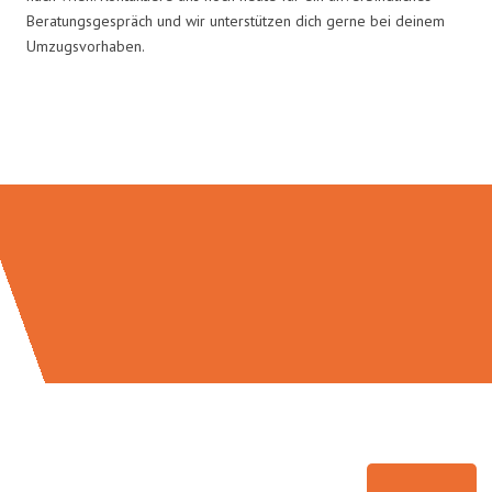
Beratungsgespräch und wir unterstützen dich gerne bei deinem
Umzugsvorhaben.
Umzugsmeister Bürger in Zahlen: