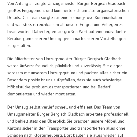
Von Anfang an zeigte Umzugsmeister Bürger Bergisch Gladbach
großes Engagement und kümmerte sich um alle organisatorischen
Details. Das Team sorgte für eine reibungslose Kommunikation
und war stets erreichbar, um all unsere Fragen und Anliegen zu
beantworten. Dabei legten sie großen Wert auf eine individuelle
Beratung, um unseren Umzug genau nach unseren Vorstellungen
zu gestalten.
Die Mitarbeiter von Umzugsmeister Bürger Bergisch Gladbach
waren äußerst freundlich, pünktlich und zuverlässig. Sie gingen
sorgsam mit unserem Umzugsgut um und packten alles sicher ein.
Besonders positiv ist uns aufgefallen, dass sie auch schwierige
Möbelstücke problemlos transportierten und bei Bedarf
demontierten und wieder montierten.
Der Umzug selbst verlief schnell und effizient. Das Team von
Umzugsmeister Bürger Bergisch Gladbach arbeitete professionell
und behielt stets den Überblick. Sie brachten unsere Möbel und
Kartons sicher in den Transporter und transportierten alles ohne
Schäden nach Klosterneuburg. Dort bauten sie alles wieder auf