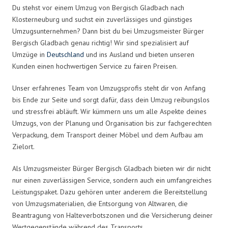
Du stehst vor einem Umzug von Bergisch Gladbach nach
Klosterneuburg und suchst ein zuverlässiges und günstiges
Umzugsunternehmen? Dann bist du bei Umzugsmeister Bürger
Bergisch Gladbach genau richtig! Wir sind spezialisiert auf
Umzüge in
Deutschland
und ins Ausland und bieten unseren
Kunden einen hochwertigen Service zu fairen Preisen.
Unser erfahrenes Team von Umzugsprofis steht dir von Anfang
bis Ende zur Seite und sorgt dafür, dass dein Umzug reibungslos
und stressfrei abläuft. Wir kümmern uns um alle Aspekte deines
Umzugs, von der Planung und Organisation bis zur fachgerechten
Verpackung, dem Transport deiner Möbel und dem Aufbau am
Zielort.
Als Umzugsmeister Bürger Bergisch Gladbach bieten wir dir nicht
nur einen zuverlässigen Service, sondern auch ein umfangreiches
Leistungspaket. Dazu gehören unter anderem die Bereitstellung
von Umzugsmaterialien, die Entsorgung von Altwaren, die
Beantragung von Halteverbotszonen und die Versicherung deiner
Wertgegenstände während des Transports.