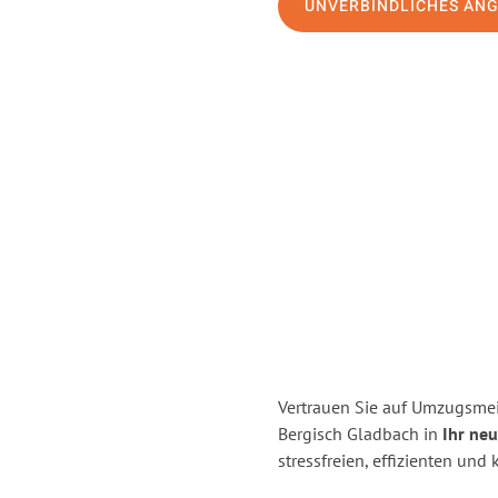
UNVERBINDLICHES AN
Vertrauen Sie auf Umzugsmei
Bergisch Gladbach in
Ihr neu
stressfreien, effizienten un