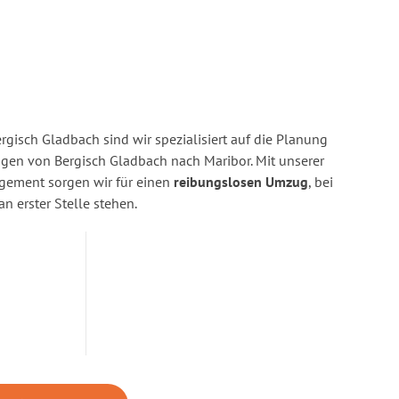
gisch Gladbach sind wir spezialisiert auf die Planung
en von Bergisch Gladbach nach Maribor. Mit unserer
gement sorgen wir für einen
reibungslosen Umzug
, bei
n erster Stelle stehen.