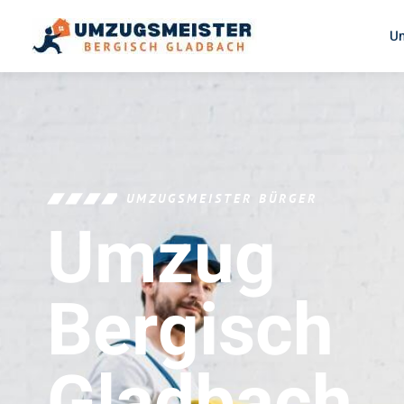
U
UMZUGSMEISTER BÜRGER
Umzug
Bergisch