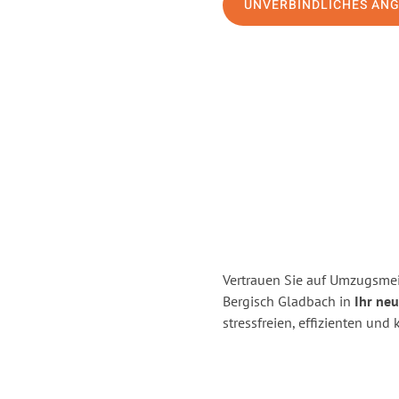
UNVERBINDLICHES AN
Vertrauen Sie auf Umzugsmei
Bergisch Gladbach in
Ihr neu
stressfreien, effizienten un