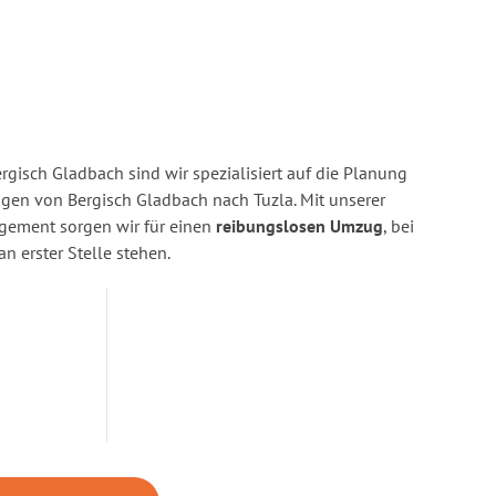
gisch Gladbach sind wir spezialisiert auf die Planung
en von Bergisch Gladbach nach Tuzla. Mit unserer
gement sorgen wir für einen
reibungslosen Umzug
, bei
n erster Stelle stehen.