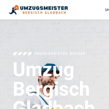
U
UMZUGSMEISTER BÜRGER
Umzug
Bergisch