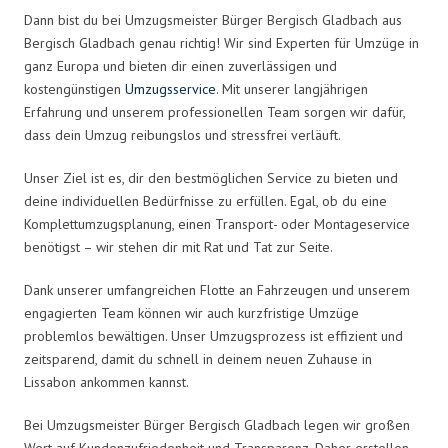
Dann bist du bei Umzugsmeister Bürger Bergisch Gladbach aus
Bergisch Gladbach genau richtig! Wir sind Experten für Umzüge in
ganz Europa und bieten dir einen zuverlässigen und
kostengünstigen
Umzugsservice
. Mit unserer langjährigen
Erfahrung und unserem professionellen Team sorgen wir dafür,
dass dein Umzug reibungslos und stressfrei verläuft.
Unser Ziel ist es, dir den bestmöglichen Service zu bieten und
deine individuellen Bedürfnisse zu erfüllen. Egal, ob du eine
Komplettumzugsplanung, einen Transport- oder Montageservice
benötigst – wir stehen dir mit Rat und Tat zur Seite.
Dank unserer umfangreichen Flotte an Fahrzeugen und unserem
engagierten Team können wir auch kurzfristige Umzüge
problemlos bewältigen. Unser Umzugsprozess ist effizient und
zeitsparend, damit du schnell in deinem neuen Zuhause in
Lissabon ankommen kannst.
Bei Umzugsmeister Bürger Bergisch Gladbach legen wir großen
Wert auf Kundenzufriedenheit und Transparenz. Daher erstellen