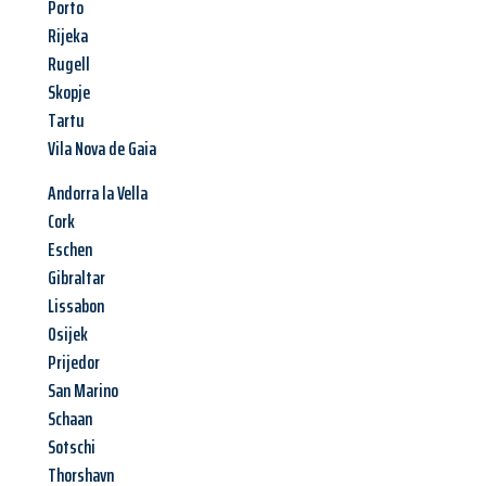
Porto
Rijeka
Rugell
Skopje
Tartu
Vila Nova de Gaia
Andorra la Vella
Cork
Eschen
Gibraltar
Lissabon
Osijek
Prijedor
San Marino
Schaan
Sotschi
Thorshavn