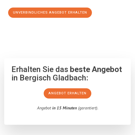
UNVERBINDLICHES ANGEBOT ERHALTEN
100% unverbindlich
– Garantiert eine Antwort
innerhalb von 15
Minuten
.
Erhalten Sie das
beste Angebot
in Bergisch Gladbach:
ANGEBOT ERHALTEN
Angebot
in 15 Minuten
(garantiert).