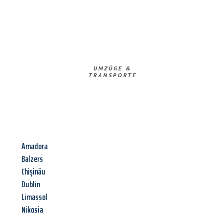
UMZÜGE &
TRANSPORTE
Amadora
Balzers
Chișinău
Dublin
Limassol
Nikosia