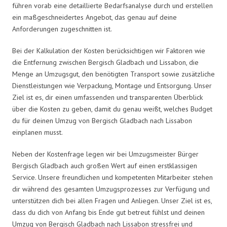
führen vorab eine detaillierte Bedarfsanalyse durch und erstellen
ein maßgeschneidertes Angebot, das genau auf deine
Anforderungen zugeschnitten ist.
Bei der Kalkulation der Kosten berücksichtigen wir Faktoren wie
die Entfernung zwischen Bergisch Gladbach und Lissabon, die
Menge an Umzugsgut, den benötigten Transport sowie zusätzliche
Dienstleistungen wie Verpackung, Montage und Entsorgung. Unser
Ziel ist es, dir einen umfassenden und transparenten Überblick
über die Kosten zu geben, damit du genau weißt, welches Budget
du für deinen Umzug von Bergisch Gladbach nach Lissabon
einplanen musst.
Neben der Kostenfrage legen wir bei Umzugsmeister Bürger
Bergisch Gladbach auch großen Wert auf einen erstklassigen
Service. Unsere freundlichen und kompetenten Mitarbeiter stehen
dir während des gesamten Umzugsprozesses zur Verfügung und
unterstützen dich bei allen Fragen und Anliegen. Unser Ziel ist es,
dass du dich von Anfang bis Ende gut betreut fühlst und deinen
Umzug von Bergisch Gladbach nach Lissabon stressfrei und