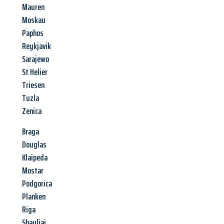
Mauren
Moskau
Paphos
Reykjavik
Sarajewo
St Helier
Triesen
Tuzla
Zenica
Braga
Douglas
Klaipeda
Mostar
Podgorica
Planken
Riga
Shauliai