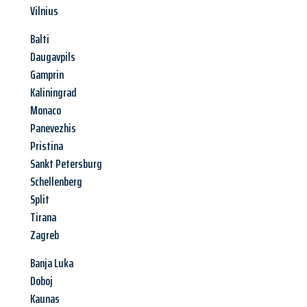
Vilnius
Balti
Daugavpils
Gamprin
Kaliningrad
Monaco
Panevezhis
Pristina
Sankt Petersburg
Schellenberg
Split
Tirana
Zagreb
Banja Luka
Doboj
Kaunas