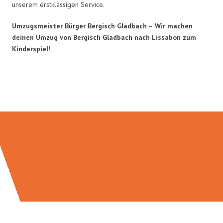
unserem erstklassigen Service.
Umzugsmeister Bürger Bergisch Gladbach – Wir machen
deinen Umzug von Bergisch Gladbach nach Lissabon zum
Kinderspiel!
Umzugsmeister Bürger in Zahlen: