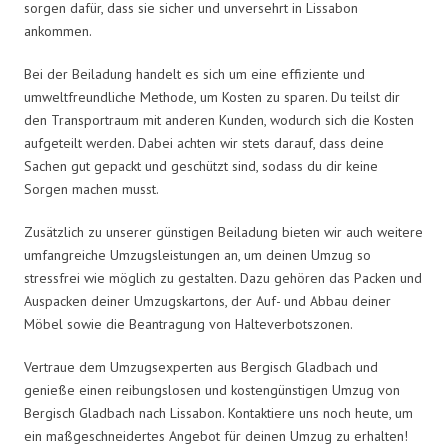
sorgen dafür, dass sie sicher und unversehrt in Lissabon
ankommen.
Bei der Beiladung handelt es sich um eine effiziente und
umweltfreundliche Methode, um Kosten zu sparen. Du teilst dir
den Transportraum mit anderen Kunden, wodurch sich die Kosten
aufgeteilt werden. Dabei achten wir stets darauf, dass deine
Sachen gut gepackt und geschützt sind, sodass du dir keine
Sorgen machen musst.
Zusätzlich zu unserer günstigen Beiladung bieten wir auch weitere
umfangreiche Umzugsleistungen an, um deinen Umzug so
stressfrei wie möglich zu gestalten. Dazu gehören das Packen und
Auspacken deiner Umzugskartons, der Auf- und Abbau deiner
Möbel sowie die Beantragung von Halteverbotszonen.
Vertraue dem Umzugsexperten aus Bergisch Gladbach und
genieße einen reibungslosen und kostengünstigen Umzug von
Bergisch Gladbach nach Lissabon. Kontaktiere uns noch heute, um
ein maßgeschneidertes Angebot für deinen Umzug zu erhalten!