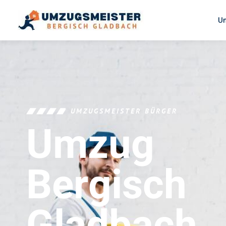
U
UMZUGSMEISTER BÜRGER
Umzug
Bergisch