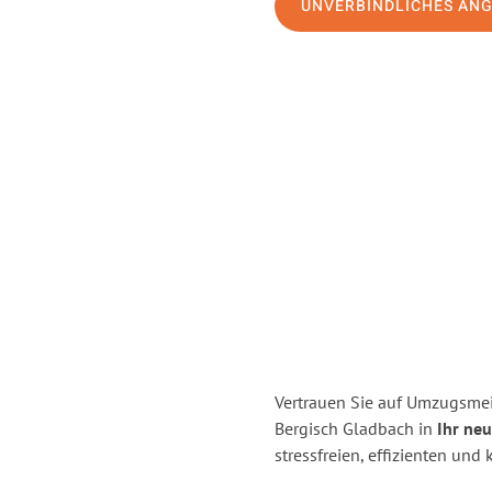
UNVERBINDLICHES AN
Vertrauen Sie auf Umzugsmei
Bergisch Gladbach in
Ihr ne
stressfreien, effizienten un