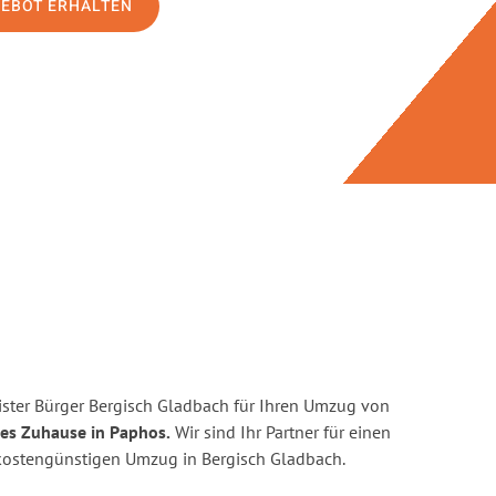
GEBOT ERHALTEN
ster Bürger Bergisch Gladbach für Ihren Umzug von
ues Zuhause in Paphos.
Wir sind Ihr Partner für einen
d kostengünstigen Umzug in Bergisch Gladbach.