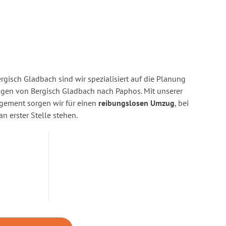
gisch Gladbach sind wir spezialisiert auf die Planung
en von Bergisch Gladbach nach Paphos. Mit unserer
gement sorgen wir für einen
reibungslosen Umzug
, bei
n erster Stelle stehen.