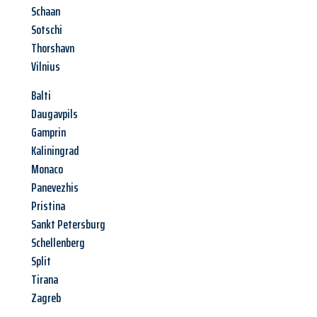
Schaan
Sotschi
Thorshavn
Vilnius
Balti
Daugavpils
Gamprin
Kaliningrad
Monaco
Panevezhis
Pristina
Sankt Petersburg
Schellenberg
Split
Tirana
Zagreb