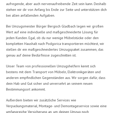
aufregende, aber auch nervenaufreibende Zeit sein kann. Deshalb
stehen wir dir von Anfang bis Ende zur Seite und unterstützen dich
bei allen anfallenden Aufgaben.
Bei Umzugsmeister Bürger Bergisch Gladbach legen wir großen
Wert auf eine individuelle und maßgeschneiderte Lösung für
jeden Kunden. Egal, ob du nur wenige Möbelstücke oder den
kompletten Haushalt nach Podgorica transportieren möchtest, wir
stellen dir ein maßgeschneidertes Umzugspaket zusammen, das
genau auf deine Bedürfnisse zugeschnitten ist.
Unser Team von professionellen Umzugshelfern kennt sich
bestens mit dem Transport von Möbeln, Elektronikgeräten und
anderen empfindlichen Gegenständen aus. Wir sorgen dafür, dass
dein Hab und Gut sicher und unversehrt an seinem neuen
Bestimmungsort ankommt.
Außerdem bieten wir zusätzliche Services wie
Verpackungsmaterial, Montage- und Demontageservice sowie eine
umfangreiche Versicherung an, um deinen Umzug noch