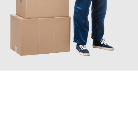
JETZT ANFRAGEN
Erleben Sie mit Umzugsmeister Bürger Bergisch Gladbach, wie