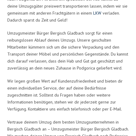
deine Umzugsgüter preiswert transportieren lassen, indem wir sie
gemeinsam mit anderen Frachtgütern in einem
LKW
verladen.
Dadurch sparst du Zeit und Geld!
Umzugsmeister Bürger Bergisch Gladbach sorgt für einen
reibungslosen Ablauf deines Umzugs. Unsere geschulten
Mitarbeiter kümmern sich um die sichere Verpackung und den
Transport deiner Möbel und persönlichen Gegenstände. Du kannst
dich darauf verlassen, dass dein Hab und Gut gut geschützt und
zuverlässig an dein neues Zuhause in Podgorica geliefert wird.
Wir legen großen Wert auf Kundenzufriedenheit und bieten dir
einen individuellen Service, der auf deine Bedürfnisse
zugeschnitten ist. Solltest du Fragen haben oder weitere
Informationen benötigen, stehen wir dir jederzeit gerne zur
Verfügung. Kontaktiere uns einfach telefonisch oder per E-Mail.
Vertraue deinem Umzug dem besten Umzugsunternehmen in
Bergisch Gladbach an – Umzugsmeister Bürger Bergisch Gladbach.
Wir machen deinen Umzug von Bergisch Gladbach nach Podgorica