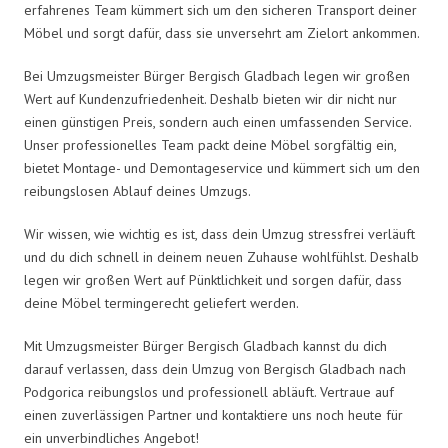
erfahrenes Team kümmert sich um den sicheren Transport deiner
Möbel und sorgt dafür, dass sie unversehrt am Zielort ankommen.
Bei Umzugsmeister Bürger Bergisch Gladbach legen wir großen
Wert auf Kundenzufriedenheit. Deshalb bieten wir dir nicht nur
einen günstigen Preis, sondern auch einen umfassenden Service.
Unser professionelles Team packt deine Möbel sorgfältig ein,
bietet Montage- und Demontageservice und kümmert sich um den
reibungslosen Ablauf deines Umzugs.
Wir wissen, wie wichtig es ist, dass dein Umzug stressfrei verläuft
und du dich schnell in deinem neuen Zuhause wohlfühlst. Deshalb
legen wir großen Wert auf Pünktlichkeit und sorgen dafür, dass
deine Möbel termingerecht geliefert werden.
Mit Umzugsmeister Bürger Bergisch Gladbach kannst du dich
darauf verlassen, dass dein Umzug von Bergisch Gladbach nach
Podgorica reibungslos und professionell abläuft. Vertraue auf
einen zuverlässigen Partner und kontaktiere uns noch heute für
ein unverbindliches Angebot!