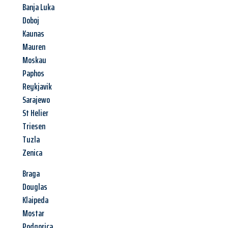
Banja Luka
Doboj
Kaunas
Mauren
Moskau
Paphos
Reykjavik
Sarajewo
St Helier
Triesen
Tuzla
Zenica
Braga
Douglas
Klaipeda
Mostar
Podgorica