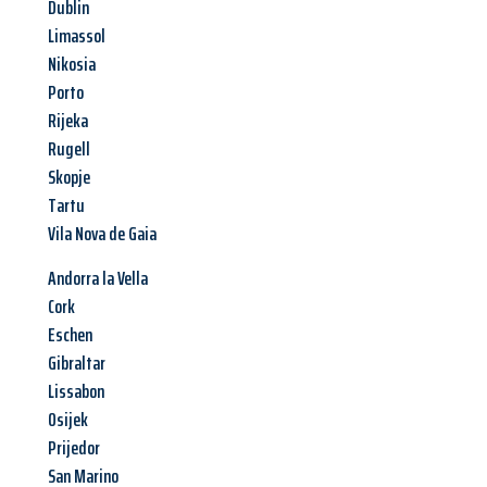
Dublin
Limassol
Nikosia
Porto
Rijeka
Rugell
Skopje
Tartu
Vila Nova de Gaia
Andorra la Vella
Cork
Eschen
Gibraltar
Lissabon
Osijek
Prijedor
San Marino