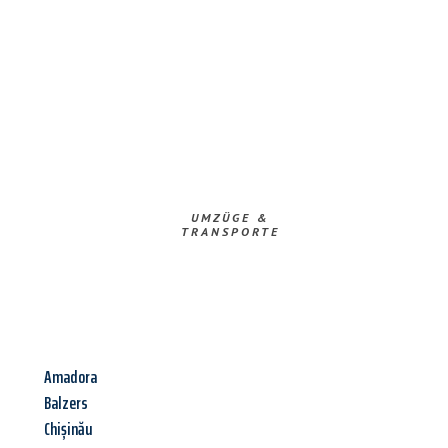
UMZÜGE &
TRANSPORTE
Amadora
Balzers
Chișinău