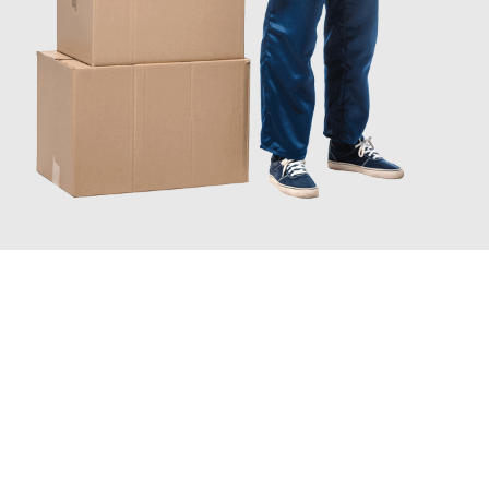
JETZT ANFRAGEN
Erleben Sie mit Umzugsmeister Bürger Bergisch Gladbach, wie