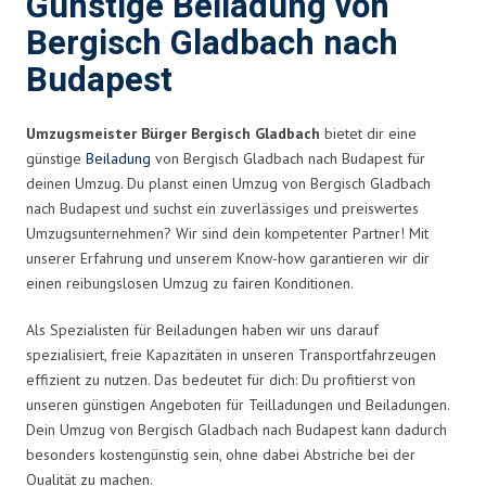
Günstige Beiladung von
Bergisch Gladbach nach
Budapest
Umzugsmeister Bürger Bergisch Gladbach
bietet dir eine
günstige
Beiladung
von Bergisch Gladbach nach Budapest für
deinen Umzug. Du planst einen Umzug von Bergisch Gladbach
nach Budapest und suchst ein zuverlässiges und preiswertes
Umzugsunternehmen? Wir sind dein kompetenter Partner! Mit
unserer Erfahrung und unserem Know-how garantieren wir dir
einen reibungslosen Umzug zu fairen Konditionen.
Als Spezialisten für Beiladungen haben wir uns darauf
spezialisiert, freie Kapazitäten in unseren Transportfahrzeugen
effizient zu nutzen. Das bedeutet für dich: Du profitierst von
unseren günstigen Angeboten für Teilladungen und Beiladungen.
Dein Umzug von Bergisch Gladbach nach Budapest kann dadurch
besonders kostengünstig sein, ohne dabei Abstriche bei der
Qualität zu machen.