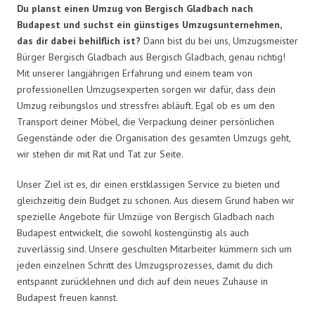
Du planst einen Umzug von Bergisch Gladbach nach
Budapest und suchst ein günstiges Umzugsunternehmen,
das dir dabei behilflich ist?
Dann bist du bei uns, Umzugsmeister
Bürger Bergisch Gladbach aus Bergisch Gladbach, genau richtig!
Mit unserer langjährigen Erfahrung und einem team von
professionellen Umzugsexperten sorgen wir dafür, dass dein
Umzug reibungslos und stressfrei abläuft. Egal ob es um den
Transport deiner Möbel, die Verpackung deiner persönlichen
Gegenstände oder die Organisation des gesamten Umzugs geht,
wir stehen dir mit Rat und Tat zur Seite.
Unser Ziel ist es, dir einen erstklassigen Service zu bieten und
gleichzeitig dein Budget zu schonen. Aus diesem Grund haben wir
spezielle Angebote für Umzüge von Bergisch Gladbach nach
Budapest entwickelt, die sowohl kostengünstig als auch
zuverlässig sind. Unsere geschulten Mitarbeiter kümmern sich um
jeden einzelnen Schritt des Umzugsprozesses, damit du dich
entspannt zurücklehnen und dich auf dein neues Zuhause in
Budapest freuen kannst.