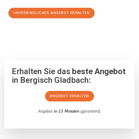
UNVERBINDLICHES ANGEBOT ERHALTEN
100% unverbindlich
– Garantiert eine Antwort
innerhalb von 15
Minuten
.
Erhalten Sie das
beste Angebot
in Bergisch Gladbach:
ANGEBOT ERHALTEN
Angebot
in 15 Minuten
(garantiert).