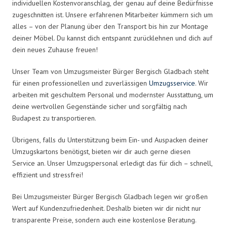
individuellen Kostenvoranschlag, der genau auf deine Bedürfnisse
zugeschnitten ist. Unsere erfahrenen Mitarbeiter kümmern sich um
alles – von der Planung über den Transport bis hin zur Montage
deiner Möbel. Du kannst dich entspannt zurücklehnen und dich auf
dein neues Zuhause freuen!
Unser Team von Umzugsmeister Bürger Bergisch Gladbach steht
für einen professionellen und zuverlässigen
Umzugsservice
. Wir
arbeiten mit geschultem Personal und modernster Ausstattung, um
deine wertvollen Gegenstände sicher und sorgfältig nach
Budapest zu transportieren.
Übrigens, falls du Unterstützung beim Ein- und Auspacken deiner
Umzugskartons benötigst, bieten wir dir auch gerne diesen
Service an. Unser Umzugspersonal erledigt das für dich – schnell,
effizient und stressfrei!
Bei Umzugsmeister Bürger Bergisch Gladbach legen wir großen
Wert auf Kundenzufriedenheit. Deshalb bieten wir dir nicht nur
transparente Preise, sondern auch eine kostenlose Beratung.