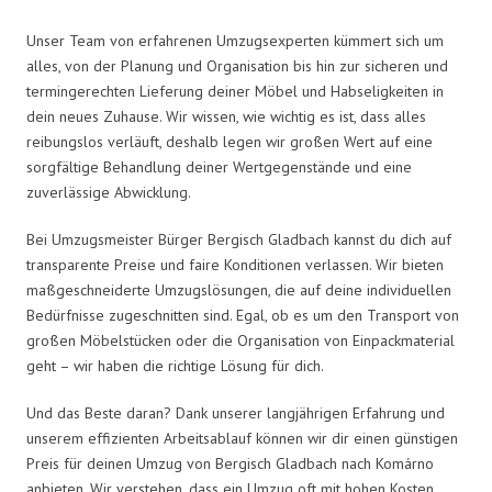
Unser Team von erfahrenen Umzugsexperten kümmert sich um
alles, von der Planung und Organisation bis hin zur sicheren und
termingerechten Lieferung deiner Möbel und Habseligkeiten in
dein neues Zuhause. Wir wissen, wie wichtig es ist, dass alles
reibungslos verläuft, deshalb legen wir großen Wert auf eine
sorgfältige Behandlung deiner Wertgegenstände und eine
zuverlässige Abwicklung.
Bei Umzugsmeister Bürger Bergisch Gladbach kannst du dich auf
transparente Preise und faire Konditionen verlassen. Wir bieten
maßgeschneiderte Umzugslösungen, die auf deine individuellen
Bedürfnisse zugeschnitten sind. Egal, ob es um den Transport von
großen Möbelstücken oder die Organisation von Einpackmaterial
geht – wir haben die richtige Lösung für dich.
Und das Beste daran? Dank unserer langjährigen Erfahrung und
unserem effizienten Arbeitsablauf können wir dir einen günstigen
Preis für deinen Umzug von Bergisch Gladbach nach Komárno
anbieten. Wir verstehen, dass ein Umzug oft mit hohen Kosten