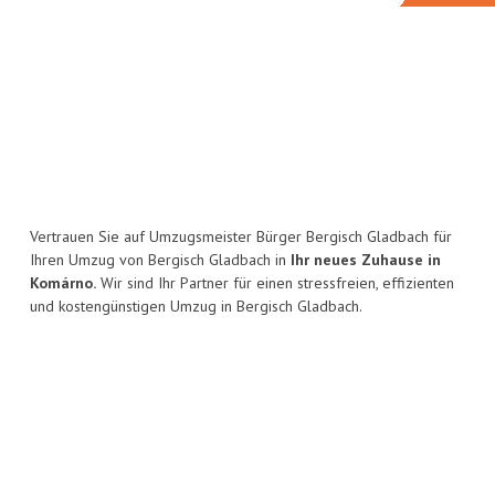
Vertrauen Sie auf Umzugsmeister Bürger Bergisch Gladbach für
Ihren Umzug von Bergisch Gladbach in
Ihr neues Zuhause in
Komárno.
Wir sind Ihr Partner für einen stressfreien, effizienten
und kostengünstigen Umzug in Bergisch Gladbach.