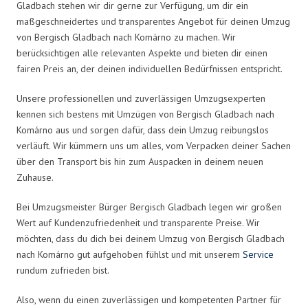
Gladbach stehen wir dir gerne zur Verfügung, um dir ein
maßgeschneidertes und transparentes Angebot für deinen Umzug
von Bergisch Gladbach nach Komárno zu machen. Wir
berücksichtigen alle relevanten Aspekte und bieten dir einen
fairen Preis an, der deinen individuellen Bedürfnissen entspricht.
Unsere professionellen und zuverlässigen Umzugsexperten
kennen sich bestens mit Umzügen von Bergisch Gladbach nach
Komárno aus und sorgen dafür, dass dein Umzug reibungslos
verläuft. Wir kümmern uns um alles, vom Verpacken deiner Sachen
über den Transport bis hin zum Auspacken in deinem neuen
Zuhause.
Bei Umzugsmeister Bürger Bergisch Gladbach legen wir großen
Wert auf Kundenzufriedenheit und transparente Preise. Wir
möchten, dass du dich bei deinem Umzug von Bergisch Gladbach
nach Komárno gut aufgehoben fühlst und mit unserem
Service
rundum zufrieden bist.
Also, wenn du einen zuverlässigen und kompetenten Partner für