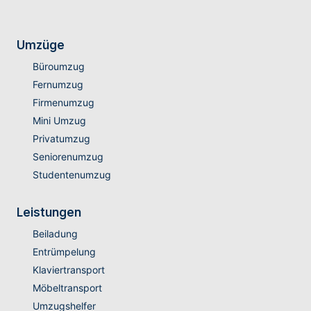
Umzüge
Büroumzug
Fernumzug
Firmenumzug
Mini Umzug
Privatumzug
Seniorenumzug
Studentenumzug
Leistungen
Beiladung
Entrümpelung
Klaviertransport
Möbeltransport
Umzugshelfer