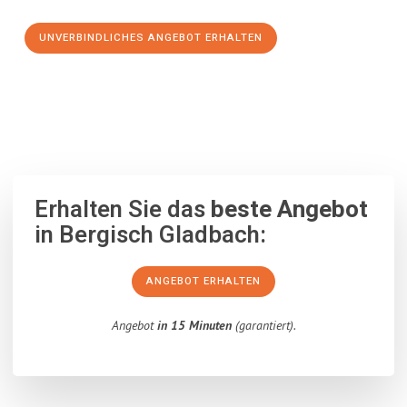
UNVERBINDLICHES ANGEBOT ERHALTEN
100% unverbindlich
– Garantiert eine Antwort
innerhalb von 15
Minuten
.
Erhalten Sie das
beste Angebot
in Bergisch Gladbach:
ANGEBOT ERHALTEN
Angebot
in 15 Minuten
(garantiert).