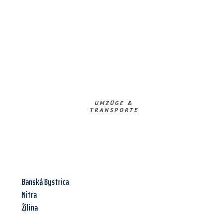
UMZÜGE &
TRANSPORTE
Banská Bystrica
Nitra
Žilina