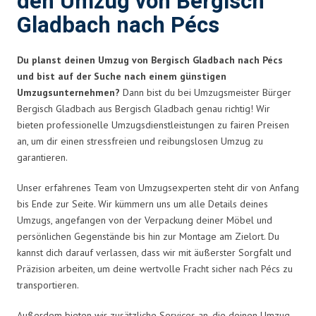
den Umzug von Bergisch
Gladbach nach Pécs
Du planst deinen Umzug von Bergisch Gladbach nach Pécs
und bist auf der Suche nach einem günstigen
Umzugsunternehmen?
Dann bist du bei Umzugsmeister Bürger
Bergisch Gladbach aus Bergisch Gladbach genau richtig! Wir
bieten professionelle Umzugsdienstleistungen zu fairen Preisen
an, um dir einen stressfreien und reibungslosen Umzug zu
garantieren.
Unser erfahrenes Team von Umzugsexperten steht dir von Anfang
bis Ende zur Seite. Wir kümmern uns um alle Details deines
Umzugs, angefangen von der Verpackung deiner Möbel und
persönlichen Gegenstände bis hin zur Montage am Zielort. Du
kannst dich darauf verlassen, dass wir mit äußerster Sorgfalt und
Präzision arbeiten, um deine wertvolle Fracht sicher nach Pécs zu
transportieren.
Außerdem bieten wir zusätzliche Services an, die deinen Umzug