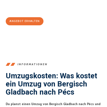
Jetzt
unverbindliches Angebot
erhalten &
100€ sparen:
ANGEBOT ERHALTEN
+4915792653387
INFORMATIONEN
Umzugskosten: Was kostet
ein Umzug von Bergisch
Gladbach nach Pécs
Du planst einen Umzug von Bergisch Gladbach nach Pécs und