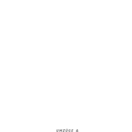
UMZÜGE &