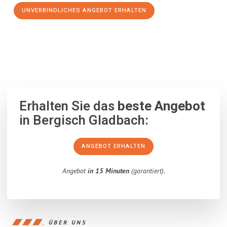
UNVERBINDLICHES ANGEBOT ERHALTEN
100% unverbindlich
– Garantiert eine Antwort
innerhalb von 15
Minuten
.
Erhalten Sie das
beste Angebot
in Bergisch Gladbach:
ANGEBOT ERHALTEN
Angebot
in 15 Minuten
(garantiert).
ÜBER UNS