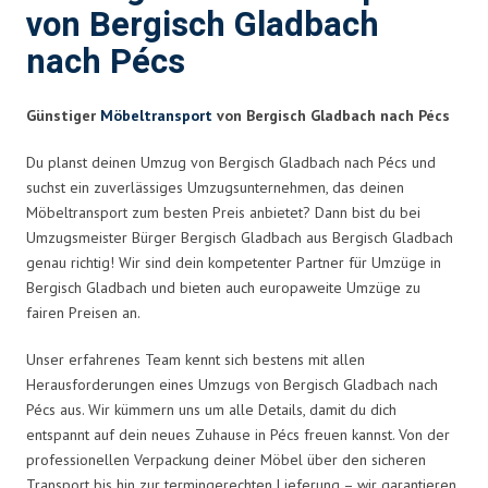
von Bergisch Gladbach
nach Pécs
Günstiger
Möbeltransport
von Bergisch Gladbach nach Pécs
Du planst deinen Umzug von Bergisch Gladbach nach Pécs und
suchst ein zuverlässiges Umzugsunternehmen, das deinen
Möbeltransport zum besten Preis anbietet? Dann bist du bei
Umzugsmeister Bürger Bergisch Gladbach aus Bergisch Gladbach
genau richtig! Wir sind dein kompetenter Partner für Umzüge in
Bergisch Gladbach und bieten auch europaweite Umzüge zu
fairen Preisen an.
Unser erfahrenes Team kennt sich bestens mit allen
Herausforderungen eines Umzugs von Bergisch Gladbach nach
Pécs aus. Wir kümmern uns um alle Details, damit du dich
entspannt auf dein neues Zuhause in Pécs freuen kannst. Von der
professionellen Verpackung deiner Möbel über den sicheren
Transport bis hin zur termingerechten Lieferung – wir garantieren