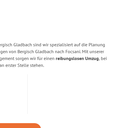
gisch Gladbach sind wir spezialisiert auf die Planung
en von Bergisch Gladbach nach Focsani. Mit unserer
gement sorgen wir für einen
reibungslosen Umzug
, bei
n erster Stelle stehen.