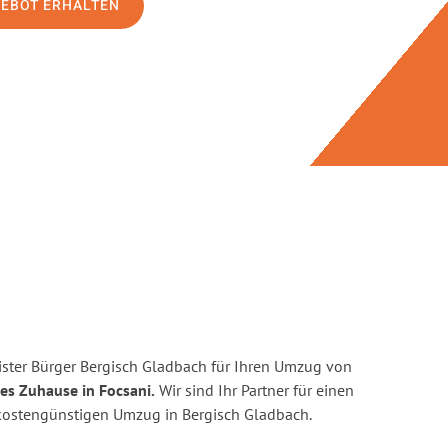
GEBOT ERHALTEN
ster Bürger Bergisch Gladbach für Ihren Umzug von
es Zuhause in Focsani.
Wir sind Ihr Partner für einen
d kostengünstigen Umzug in Bergisch Gladbach.