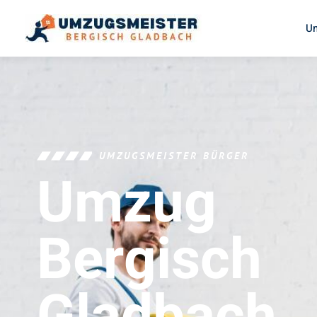
U
UMZUGSMEISTER BÜRGER
Umzug
Bergisch