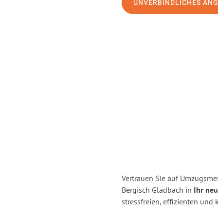
UNVERBINDLICHES AN
Vertrauen Sie auf Umzugsmei
Bergisch Gladbach in
Ihr neu
stressfreien, effizienten un