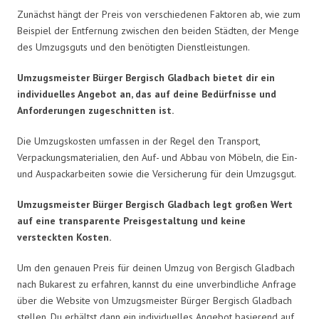
Zunächst hängt der Preis von verschiedenen Faktoren ab, wie zum
Beispiel der Entfernung zwischen den beiden Städten, der Menge
des Umzugsguts und den benötigten Dienstleistungen.
Umzugsmeister Bürger Bergisch Gladbach bietet dir ein
individuelles Angebot an, das auf deine Bedürfnisse und
Anforderungen zugeschnitten ist.
Die Umzugskosten umfassen in der Regel den Transport,
Verpackungsmaterialien, den Auf- und Abbau von Möbeln, die Ein-
und Auspackarbeiten sowie die Versicherung für dein Umzugsgut.
Umzugsmeister Bürger Bergisch Gladbach legt großen Wert
auf eine transparente Preisgestaltung und keine
versteckten Kosten.
Um den genauen Preis für deinen Umzug von Bergisch Gladbach
nach Bukarest zu erfahren, kannst du eine unverbindliche Anfrage
über die Website von Umzugsmeister Bürger Bergisch Gladbach
stellen. Du erhältst dann ein individuelles Angebot basierend auf