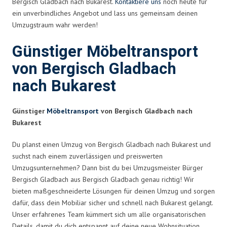
Bergisch Gladbach nach Bukarest.
Kontaktiere uns
noch heute für
ein unverbindliches Angebot und lass uns gemeinsam deinen
Umzugstraum wahr werden!
Günstiger Möbeltransport
von Bergisch Gladbach
nach Bukarest
Günstiger
Möbeltransport
von Bergisch Gladbach nach
Bukarest
Du planst einen Umzug von Bergisch Gladbach nach Bukarest und
suchst nach einem zuverlässigen und preiswerten
Umzugsunternehmen? Dann bist du bei Umzugsmeister Bürger
Bergisch Gladbach aus Bergisch Gladbach genau richtig! Wir
bieten maßgeschneiderte Lösungen für deinen Umzug und sorgen
dafür, dass dein Mobiliar sicher und schnell nach Bukarest gelangt.
Unser erfahrenes Team kümmert sich um alle organisatorischen
Details, damit du dich entspannt auf deine neue Wohnsituation