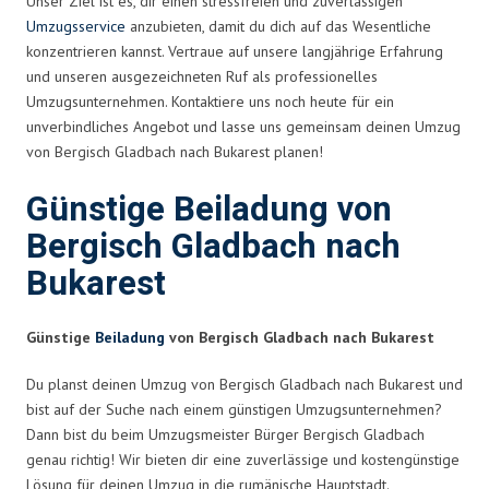
Unser Ziel ist es, dir einen stressfreien und zuverlässigen
Umzugsservice
anzubieten, damit du dich auf das Wesentliche
konzentrieren kannst. Vertraue auf unsere langjährige Erfahrung
und unseren ausgezeichneten Ruf als professionelles
Umzugsunternehmen. Kontaktiere uns noch heute für ein
unverbindliches Angebot und lasse uns gemeinsam deinen Umzug
von Bergisch Gladbach nach Bukarest planen!
Günstige Beiladung von
Bergisch Gladbach nach
Bukarest
Günstige
Beiladung
von Bergisch Gladbach nach Bukarest
Du planst deinen Umzug von Bergisch Gladbach nach Bukarest und
bist auf der Suche nach einem günstigen Umzugsunternehmen?
Dann bist du beim Umzugsmeister Bürger Bergisch Gladbach
genau richtig! Wir bieten dir eine zuverlässige und kostengünstige
Lösung für deinen Umzug in die rumänische Hauptstadt.