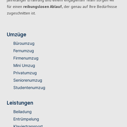
jahrelanger Erfahrung und einem engagierten Team sorgen wir
für einen
reibungslosen Ablauf,
der genau auf Ihre Bedürfnisse
zugeschnitten ist.
Umzüge
Büroumzug
Fernumzug
Firmenumzug
Mini Umzug
Privatumzug
Seniorenumzug
Studentenumzug
Leistungen
Beiladung
Entrümpelung
Klaviertransport