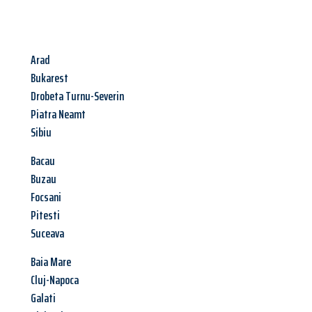
Arad
Bukarest
Drobeta Turnu-Severin
Piatra Neamt
Sibiu
Bacau
Buzau
Focsani
Pitesti
Suceava
Baia Mare
Cluj-Napoca
Galati