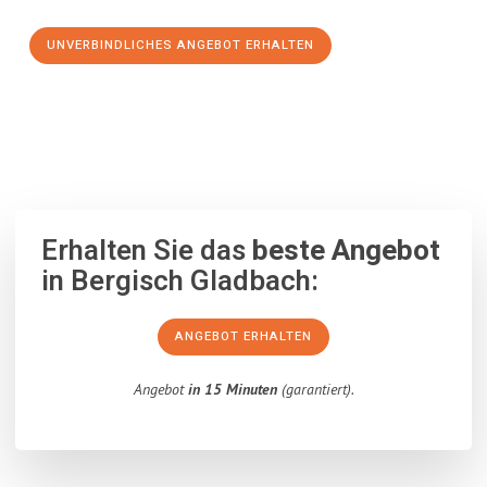
UNVERBINDLICHES ANGEBOT ERHALTEN
100% unverbindlich
– Garantiert eine Antwort
innerhalb von 15
Minuten
.
Erhalten Sie das
beste Angebot
in Bergisch Gladbach:
ANGEBOT ERHALTEN
Angebot
in 15 Minuten
(garantiert).