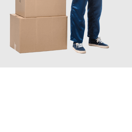
JETZT ANFRAGEN
Erleben Sie mit Umzugsmeister Bürger Bergisch Gladbach, wie