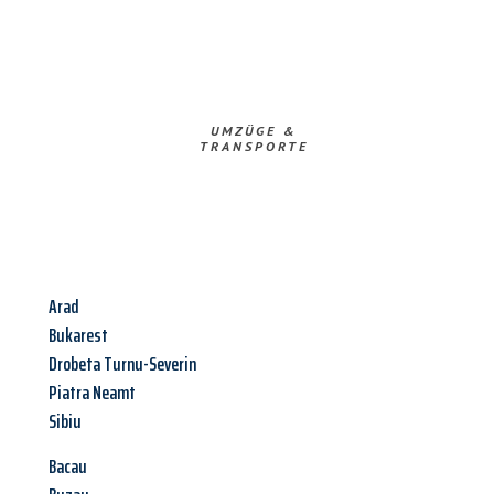
UMZÜGE &
TRANSPORTE
Arad
Bukarest
Drobeta Turnu-Severin
Piatra Neamt
Sibiu
Bacau