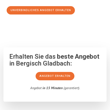
UNVERBINDLICHES ANGEBOT ERHALTEN
100% unverbindlich
– Garantiert eine Antwort
innerhalb von 15
Minuten
.
Erhalten Sie das
beste Angebot
in Bergisch Gladbach:
ANGEBOT ERHALTEN
Angebot
in 15 Minuten
(garantiert).