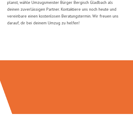
planst, wähle Umzugsmeister Bürger Bergisch Gladbach als
deinen zuverlässigen Partner. Kontaktiere uns noch heute und
vereinbare einen kostenlosen Beratungstermin. Wir freuen uns
darauf, dir bei deinem Umzug zu helfen!
Umzugsmeister Bürger in Zahlen: