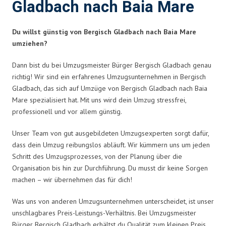
Gladbach nach Baia Mare
Du willst günstig von Bergisch Gladbach nach Baia Mare
umziehen?
Dann bist du bei Umzugsmeister Bürger Bergisch Gladbach genau
richtig! Wir sind ein erfahrenes Umzugsunternehmen in Bergisch
Gladbach, das sich auf Umzüge von Bergisch Gladbach nach Baia
Mare spezialisiert hat. Mit uns wird dein Umzug stressfrei,
professionell und vor allem günstig.
Unser Team von gut ausgebildeten Umzugsexperten sorgt dafür,
dass dein Umzug reibungslos abläuft. Wir kümmern uns um jeden
Schritt des Umzugsprozesses, von der Planung über die
Organisation bis hin zur Durchführung. Du musst dir keine Sorgen
machen – wir übernehmen das für dich!
Was uns von anderen Umzugsunternehmen unterscheidet, ist unser
unschlagbares Preis-Leistungs-Verhältnis. Bei Umzugsmeister
Bürger Bergisch Gladbach erhältst du Qualität zum kleinen Preis.