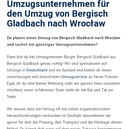
Umzugsunternehmen für
den Umzug von Bergisch
Gladbach nach Wrocław
Du planst einen Umzug von Bergisch Gladbach nach Wrocław
und suchst ein günstiges Umzugsunternehmen?
Dann bist du bei Umzugsmeister Bürger Bergisch Gladbach aus
Bergisch Gladbach genau richtig! Wir sind spezialisiert auf
Umzüge in
Deutschland
und ins Ausland und bieten dir einen
zuverlässigen und stressfreien
Umzugsservice
zu fairen Preisen.
Egal, ob du eine kleine Wohnung oder ein ganzes Haus umziehen
möchtest, unser erfahrenes Team steht dir mit Rat und Tat zur
Seite.
Wir wissen, dass ein Umzug oft mit vielen organisatorischen
Herausforderungen verbunden ist. Deshalb übernehmen wir
gerne für dich die Planung, den Transport und die Montage deiner
Möbel. Du kannst dich ganz auf dein neues Zuhause konzentrieren,