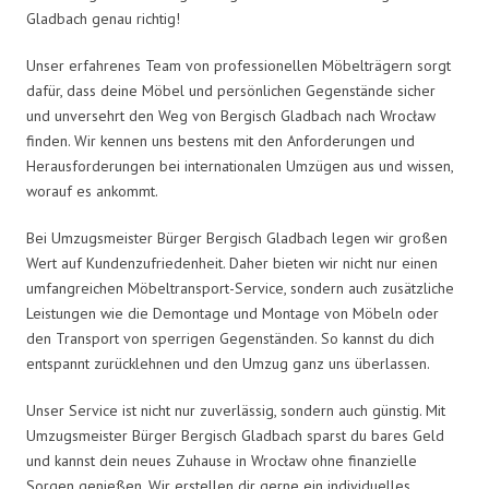
Gladbach genau richtig!
Unser erfahrenes Team von professionellen Möbelträgern sorgt
dafür, dass deine Möbel und persönlichen Gegenstände sicher
und unversehrt den Weg von Bergisch Gladbach nach Wrocław
finden. Wir kennen uns bestens mit den Anforderungen und
Herausforderungen bei internationalen Umzügen aus und wissen,
worauf es ankommt.
Bei Umzugsmeister Bürger Bergisch Gladbach legen wir großen
Wert auf Kundenzufriedenheit. Daher bieten wir nicht nur einen
umfangreichen Möbeltransport-Service, sondern auch zusätzliche
Leistungen wie die Demontage und Montage von Möbeln oder
den Transport von sperrigen Gegenständen. So kannst du dich
entspannt zurücklehnen und den Umzug ganz uns überlassen.
Unser Service ist nicht nur zuverlässig, sondern auch günstig. Mit
Umzugsmeister Bürger Bergisch Gladbach sparst du bares Geld
und kannst dein neues Zuhause in Wrocław ohne finanzielle
Sorgen genießen. Wir erstellen dir gerne ein individuelles