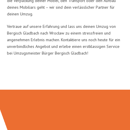
die Verpackung deiner Möbel, den Transport oder den Aufbau
deines Mobiliars geht – wir sind dein verlässlicher Partner für
deinen Umzug.
Vertraue auf unsere Erfahrung und lass uns deinen Umzug von
Bergisch Gladbach nach Wrocław zu einem stressfreien und
angenehmen Erlebnis machen. Kontaktiere uns noch heute für ein
unverbindliches Angebot und erlebe einen erstklassigen Service
bei Umzugsmeister Bürger Bergisch Gladbach!
Umzugsmeister Bürger in Zahlen: