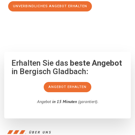
UNVERBINDLICHES ANGEBOT ERHALTEN
100% unverbindlich
– Garantiert eine Antwort
innerhalb von 15
Minuten
.
Erhalten Sie das
beste Angebot
in Bergisch Gladbach:
ANGEBOT ERHALTEN
Angebot
in 15 Minuten
(garantiert).
ÜBER UNS