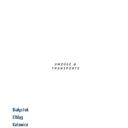
UMZÜGE &
TRANSPORTE
Białystok
Elbląg
Katowice