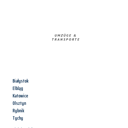
UMZÜGE &
TRANSPORTE
Białystok
Elbląg
Katowice
Olsztyn
Rybnik
Tychy