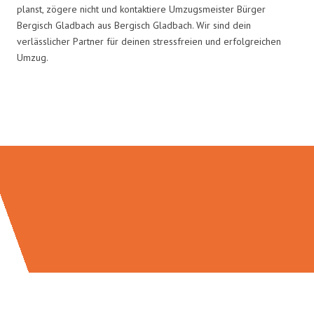
planst, zögere nicht und kontaktiere Umzugsmeister Bürger
Bergisch Gladbach aus Bergisch Gladbach. Wir sind dein
verlässlicher Partner für deinen stressfreien und erfolgreichen
Umzug.
Umzugsmeister Bürger in Zahlen: