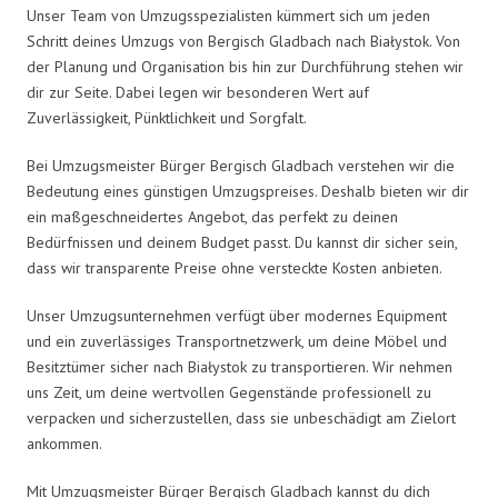
Unser Team von Umzugsspezialisten kümmert sich um jeden
Schritt deines Umzugs von Bergisch Gladbach nach Białystok. Von
der Planung und Organisation bis hin zur Durchführung stehen wir
dir zur Seite. Dabei legen wir besonderen Wert auf
Zuverlässigkeit, Pünktlichkeit und Sorgfalt.
Bei Umzugsmeister Bürger Bergisch Gladbach verstehen wir die
Bedeutung eines günstigen Umzugspreises. Deshalb bieten wir dir
ein maßgeschneidertes Angebot, das perfekt zu deinen
Bedürfnissen und deinem Budget passt. Du kannst dir sicher sein,
dass wir transparente Preise ohne versteckte Kosten anbieten.
Unser Umzugsunternehmen verfügt über modernes Equipment
und ein zuverlässiges Transportnetzwerk, um deine Möbel und
Besitztümer sicher nach Białystok zu transportieren. Wir nehmen
uns Zeit, um deine wertvollen Gegenstände professionell zu
verpacken und sicherzustellen, dass sie unbeschädigt am Zielort
ankommen.
Mit Umzugsmeister Bürger Bergisch Gladbach kannst du dich