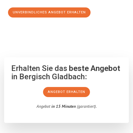
UNVERBINDLICHES ANGEBOT ERHALTEN
100% unverbindlich
– Garantiert eine Antwort
innerhalb von 15
Minuten
.
Erhalten Sie das
beste Angebot
in Bergisch Gladbach:
ANGEBOT ERHALTEN
Angebot
in 15 Minuten
(garantiert).