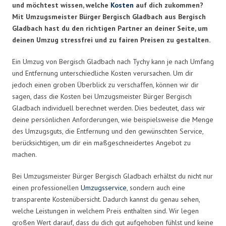
und möchtest wissen, welche
Kosten
auf dich zukommen?
Mit Umzugsmeister Bürger Bergisch Gladbach aus Bergisch
Gladbach hast du den richtigen Partner an deiner Seite, um
deinen Umzug stressfrei und zu fairen Preisen zu gestalten.
Ein Umzug von Bergisch Gladbach nach Tychy kann je nach Umfang
und Entfernung unterschiedliche Kosten verursachen. Um dir
jedoch einen groben Überblick zu verschaffen, können wir dir
sagen, dass die Kosten bei Umzugsmeister Bürger Bergisch
Gladbach individuell berechnet werden. Dies bedeutet, dass wir
deine persönlichen Anforderungen, wie beispielsweise die Menge
des Umzugsguts, die Entfernung und den gewünschten Service,
berücksichtigen, um dir ein maßgeschneidertes Angebot zu
machen.
Bei Umzugsmeister Bürger Bergisch Gladbach erhältst du nicht nur
einen professionellen
Umzugsservice
, sondern auch eine
transparente Kostenübersicht. Dadurch kannst du genau sehen,
welche Leistungen in welchem Preis enthalten sind. Wir legen
großen Wert darauf, dass du dich gut aufgehoben fühlst und keine