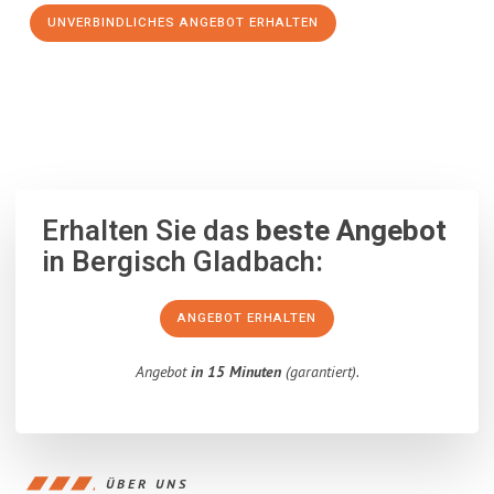
UNVERBINDLICHES ANGEBOT ERHALTEN
100% unverbindlich
– Garantiert eine Antwort
innerhalb von 15
Minuten
.
Erhalten Sie das
beste Angebot
in Bergisch Gladbach:
ANGEBOT ERHALTEN
Angebot
in 15 Minuten
(garantiert).
ÜBER UNS