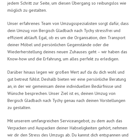
jedem Schritt zur Seite, um diesen Übergang so reibungslos wie
möglich zu gestalten.
Unser erfahrenes Team von Umzugsspezialisten sorgt dafür, dass
dein Umzug von Bergisch Gladbach nach Tychy stressfrei und
effizient abläuft. Egal, ob es um die Organisation, den Transport
deiner Möbel und persönlichen Gegenstände oder die
Wiederherstellung deines neuen Zuhauses geht – wir haben das
Know-how und die Erfahrung, um alles perfekt zu erledigen.
Darüber hinaus legen wir großen Wert auf da du dich wohl und
gut betreut fühlst. Deshalb bieten wir eine persönliche Beratung
an, in der wir gemeinsam deine individuellen Bedürfnisse und
Wünsche besprechen. Unser Ziel ist es, deinen Umzug von
Bergisch Gladbach nach Tychy genau nach deinen Vorstellungen
zu gestalten.
Mit unserem umfangreichen Serviceangebot, zu dem auch das
Verpacken und Auspacken deiner Habseligkeiten gehört, nehmen
wir dir den Stress des Umzugs ab. Du kannst dich entspannen und