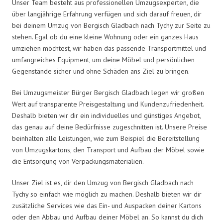
Unser Team besteht aus professionellen Umzugsexperten, die
über langjährige Erfahrung verfügen und sich darauf freuen, dir
bei deinem Umzug von Bergisch Gladbach nach Tychy zur Seite zu
stehen. Egal ob du eine kleine Wohnung oder ein ganzes Haus
umziehen möchtest, wir haben das passende Transportmittel und
umfangreiches Equipment, um deine Möbel und persönlichen
Gegenstände sicher und ohne Schäden ans Ziel zu bringen.
Bei Umzugsmeister Bürger Bergisch Gladbach legen wir großen
Wert auf transparente Preisgestaltung und Kundenzufriedenheit.
Deshalb bieten wir dir ein individuelles und günstiges Angebot,
das genau auf deine Bedürfnisse zugeschnitten ist. Unsere Preise
beinhalten alle Leistungen, wie zum Beispiel die Bereitstellung
von Umzugskartons, den Transport und Aufbau der Möbel sowie
die Entsorgung von Verpackungsmaterialien.
Unser Ziel ist es, dir den Umzug von Bergisch Gladbach nach
Tychy so einfach wie möglich zu machen. Deshalb bieten wir dir
zusätzliche Services wie das Ein- und Auspacken deiner Kartons
oder den Abbau und Aufbau deiner Möbel an. So kannst du dich