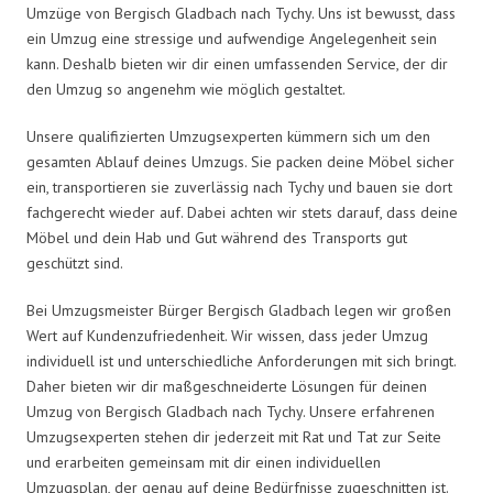
Umzüge von Bergisch Gladbach nach Tychy. Uns ist bewusst, dass
ein Umzug eine stressige und aufwendige Angelegenheit sein
kann. Deshalb bieten wir dir einen umfassenden Service, der dir
den Umzug so angenehm wie möglich gestaltet.
Unsere qualifizierten Umzugsexperten kümmern sich um den
gesamten Ablauf deines Umzugs. Sie packen deine Möbel sicher
ein, transportieren sie zuverlässig nach Tychy und bauen sie dort
fachgerecht wieder auf. Dabei achten wir stets darauf, dass deine
Möbel und dein Hab und Gut während des Transports gut
geschützt sind.
Bei Umzugsmeister Bürger Bergisch Gladbach legen wir großen
Wert auf Kundenzufriedenheit. Wir wissen, dass jeder Umzug
individuell ist und unterschiedliche Anforderungen mit sich bringt.
Daher bieten wir dir maßgeschneiderte Lösungen für deinen
Umzug von Bergisch Gladbach nach Tychy. Unsere erfahrenen
Umzugsexperten stehen dir jederzeit mit Rat und Tat zur Seite
und erarbeiten gemeinsam mit dir einen individuellen
Umzugsplan, der genau auf deine Bedürfnisse zugeschnitten ist.