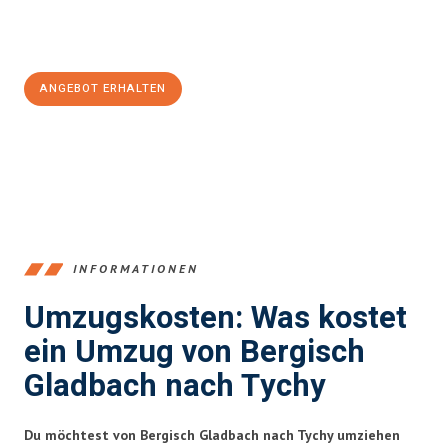
Jetzt
unverbindliches Angebot
erhalten &
100€ sparen:
ANGEBOT ERHALTEN
+4915792653387
INFORMATIONEN
Umzugskosten: Was kostet
ein Umzug von Bergisch
Gladbach nach Tychy
Du möchtest von Bergisch Gladbach nach Tychy umziehen