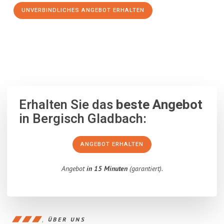
UNVERBINDLICHES ANGEBOT ERHALTEN
100% unverbindlich
– Garantiert eine Antwort
innerhalb von 15
Minuten
.
Erhalten Sie das
beste Angebot
in Bergisch Gladbach:
ANGEBOT ERHALTEN
Angebot
in 15 Minuten
(garantiert).
ÜBER UNS