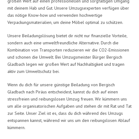
großen Wert auf einen professionellen und sorgfältigen Umgang
mit deinem Hab und Gut. Unsere Umzugsexperten verfügen über
das nötige Know-how und verwenden hochwertige
Verpackungsmaterialien, um deine Möbel optimal zu schützen.
Unsere Beiladungslösung bietet dir nicht nur finanzielle Vorteile,
sondern auch eine umweltfreundliche Alternative. Durch die
Kombination von Transporten reduzieren wir die CO2-Emissionen
und schonen die Umwelt. Bei Umzugsmeister Bürger Bergisch
Gladbach legen wir großen Wert auf Nachhaltigkeit und tragen
aktiv zum Umweltschutz bei.
Wenn du dich für unsere günstige Beiladung von Bergisch
Gladbach nach Piräus entscheidest, kannst du dich auf einen
stressfreien und reibungslosen Umzug freuen. Wir kümmern uns
um alle organisatorischen Aufgaben und stehen dir mit Rat und Tat
zur Seite. Unser Ziel ist es, dass du dich während des Umzugs
entspannen kannst, während wir uns um den reibungslosen Ablauf
kümmern.