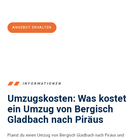
Jetzt
unverbindliches Angebot
erhalten &
100€ sparen:
ANGEBOT ERHALTEN
+4915792653387
INFORMATIONEN
Umzugskosten: Was kostet
ein Umzug von Bergisch
Gladbach nach Piräus
Planst du einen Umzug von Bergisch Gladbach nach Piräus und