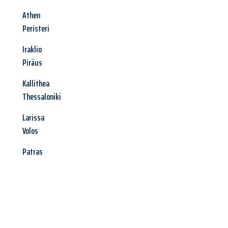
Athen
Peristeri
Iraklio
Piräus
Kallithea
Thessaloniki
Larissa
Volos
Patras