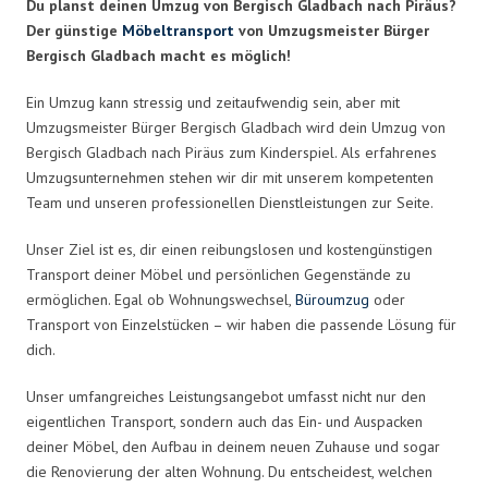
Du planst deinen Umzug von Bergisch Gladbach nach Piräus?
Der günstige
Möbeltransport
von Umzugsmeister Bürger
Bergisch Gladbach macht es möglich!
Ein Umzug kann stressig und zeitaufwendig sein, aber mit
Umzugsmeister Bürger Bergisch Gladbach wird dein Umzug von
Bergisch Gladbach nach Piräus zum Kinderspiel. Als erfahrenes
Umzugsunternehmen stehen wir dir mit unserem kompetenten
Team und unseren professionellen Dienstleistungen zur Seite.
Unser Ziel ist es, dir einen reibungslosen und kostengünstigen
Transport deiner Möbel und persönlichen Gegenstände zu
ermöglichen. Egal ob Wohnungswechsel,
Büroumzug
oder
Transport von Einzelstücken – wir haben die passende Lösung für
dich.
Unser umfangreiches Leistungsangebot umfasst nicht nur den
eigentlichen Transport, sondern auch das Ein- und Auspacken
deiner Möbel, den Aufbau in deinem neuen Zuhause und sogar
die Renovierung der alten Wohnung. Du entscheidest, welchen